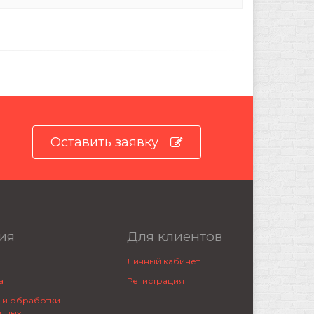
Оставить заявку
ия
Для клиентов
Личный кабинет
а
Регистрация
 и обработки
нных