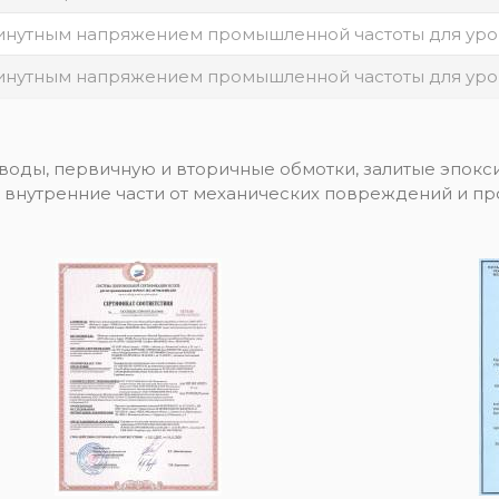
инутным напряжением промышленной частоты для уро
инутным напряжением промышленной частоты для уро
оды, первичную и вторичные обмотки, залитые эпок
 внутренние части от механических повреждений и пр