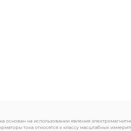
 основан на использовании явления электромагнитной
маторы тока относятся к классу масштабных измери