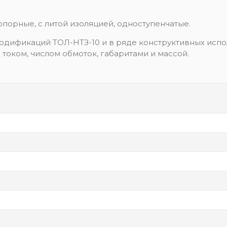
порные, с литой изоляцией, одноступенчатые.
одификаций ТОЛ-НТЗ-10 и в ряде конструктивных исп
оком, числом обмоток, габаритами и массой.