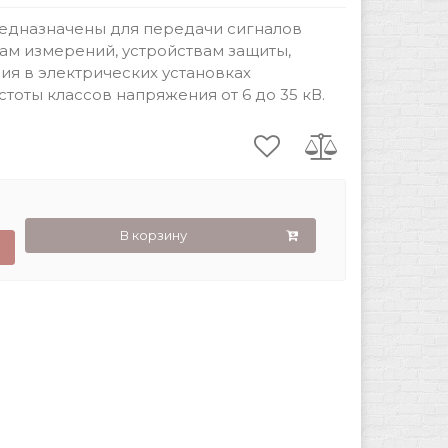
едназначены для передачи сигналов
м измерений, устройствам защиты,
ия в электрических установках
оты классов напряжения от 6 до 35 кВ.
В корзину