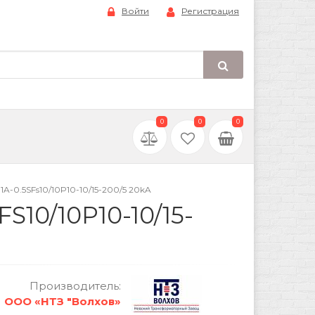
Войти
Регистрация
0
0
0
-0.5SFs10/10P10-10/15-200/5 20kA
10/10P10-10/15-
Производитель:
ООО «НТЗ "Волхов»