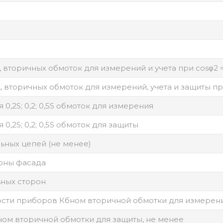
 вторичных обмоток для измерений и учета при cosφ2 
 вторичных обмоток для измерений, учета и защиты при
0,2S; 0,2; 0,5S обмоток для измерения
0,2S; 0,2; 0,5S обмоток для защиты
ьных цепей (не менее)
роны фасада
ьных сторон
ти приборов Кбном вторичной обмотки для измерени
ом вторичной обмотки для защиты, не менее