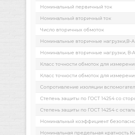
Номинальный первичный ток
Номинальный вторичный ток
Число вторичных обмоток
Номинальные вторичные нагрузки,В-А,
Номинальные вторичные нагрузки, В•А,
Класс точности обмоток для измерения 
Класс точности обмоток для измерения 
Сопротивление изоляции вспомогател
Степень защиты по ГОСТ 14254 со сто
Степень защиты по ГОСТ 14254 с остал
Номинальный коэффициент безопаснос
Номинальная предельная кратность Кн