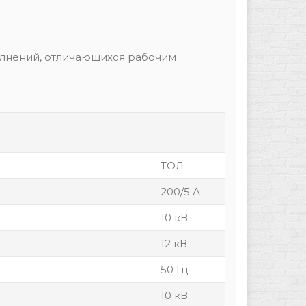
олнений, отличающихся рабочим
ТОЛ
200/5 А
10 кВ
12 кВ
50 Гц
10 кВ