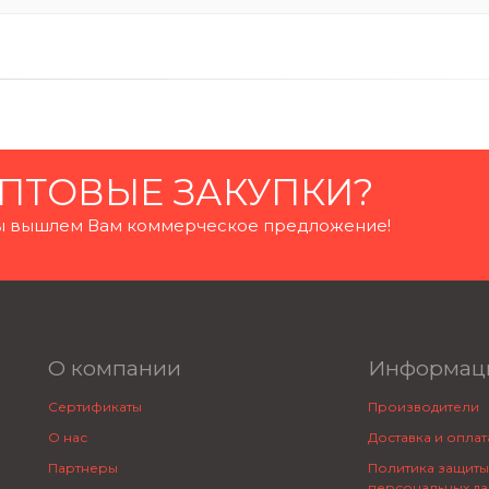
ПТОВЫЕ ЗАКУПКИ?
 мы вышлем Вам коммерческое предложение!
О компании
Информац
Сертификаты
Производители
О нас
Доставка и оплат
Партнеры
Политика защиты
персональных да