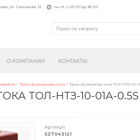
ва, ул. Смольная, 12
пн-пт, с 09:00 до 18:00
О КОМПАНИИ
КОНТАКТЫ
ователи
Трансформаторы тока
Трансформатор тока ТОЛ-НТЗ-10-01A
А ТОЛ-НТЗ-10-01A-0.5SFS
Артикул:
SZT043121