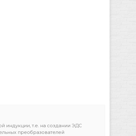
 индукции, т.е. на создании ЭДС
тельных преобразователей