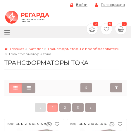
Войти
Регистрация
0
0
0
Главная
Каталог
Трансформаторы и преобразователи
Трансформаторы тока
ТРАНСФОРМАТОРЫ ТОКА
1
2
3
Код:
TOL-NTZ-10-05FS-15-30-5-3-
Код:
TOL-NTZ-10-02-50-50-
2
5