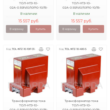
ТОЛ-НТЗ-10-
ТОЛ-НТЗ-10-
02А-0.5SFs10/10Р10-10/15-
02А-0.5SFs10/10Р10-10/15-
150/5 16кА УХЛ2
200/5 20кА УХЛ2
В наличии
В наличии
15 557 руб.
15 557 руб.
В корзину
Купить
В корзину
Купить
Код:
TOL-NTZ-10-10P-31-
Код:
TOL-NTZ-10-400-5
5
Трансформатор тока
Трансформатор тока
ТОЛ-НТЗ-10-
ТОЛ-НТЗ-10-
02А-0.5SFs10/10Р10-10/15-
02А-0.5SFs10/10Р10-10/15-