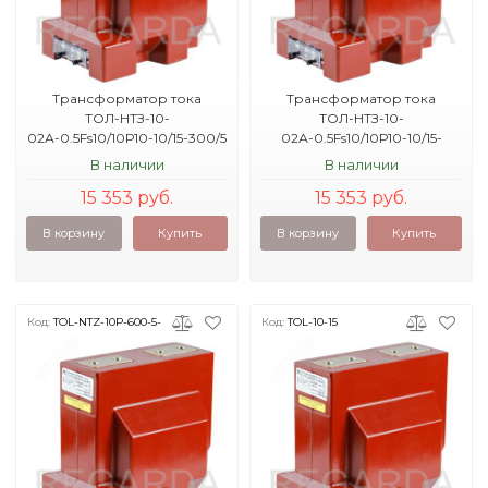
Трансформатор тока
Трансформатор тока
ТОЛ-НТЗ-10-
ТОЛ-НТЗ-10-
02А-0.5Fs10/10Р10-10/15-300/5
02А-0.5Fs10/10Р10-10/15-
31.5кА УХЛ2
400/5 40кА УХЛ2
В наличии
В наличии
15 353 руб.
15 353 руб.
В корзину
Купить
В корзину
Купить
Код:
TOL-NTZ-10P-600-5-
Код:
TOL-10-15
40KA