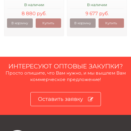
В наличии
В наличии
8 880 руб.
9 677 руб.
В корзину
Купить
В корзину
Купить
ИНТЕРЕСУЮТ ОПТОВЫЕ ЗАКУПКИ?
Просто опишите, что Вам нужно, и мы вышлем Вам
коммерческое предложение!
Оставить заявку