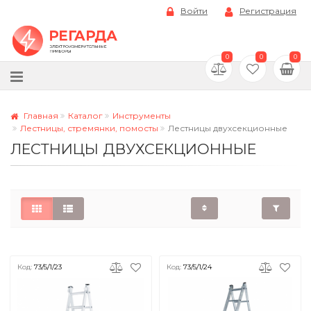
Войти
Регистрация
0
0
0
Главная
Каталог
Инструменты
Лестницы, стремянки, помосты
Лестницы двухсекционные
ЛЕСТНИЦЫ ДВУХСЕКЦИОННЫЕ
Код:
73/5/1/23
Код:
73/5/1/24