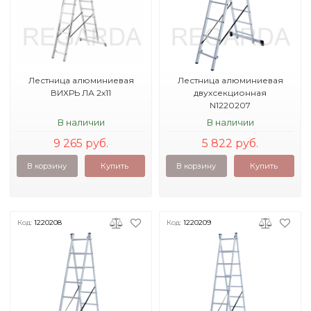
Лестница алюминиевая
Лестница алюминиевая
ВИХРЬ ЛА 2х11
двухсекционная
N1220207
В наличии
В наличии
9 265 руб.
5 822 руб.
В корзину
Купить
В корзину
Купить
Код:
1220208
Код:
1220209