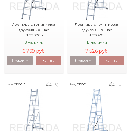
Лестница алюминиевая
Лестница алюминиевая
двухсекционная
двухсекционная
N1220208
N1220209
В наличии
В наличии
6 769 руб.
7 526 руб.
В корзину
Купить
В корзину
Купить
Код:
1220210
Код:
1220211