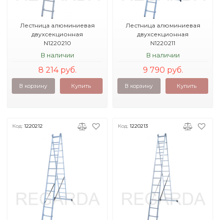
Лестница алюминиевая
Лестница алюминиевая
двухсекционная
двухсекционная
N1220210
N1220211
В наличии
В наличии
8 214 руб.
9 790 руб.
В корзину
Купить
В корзину
Купить
Код:
1220212
Код:
1220213