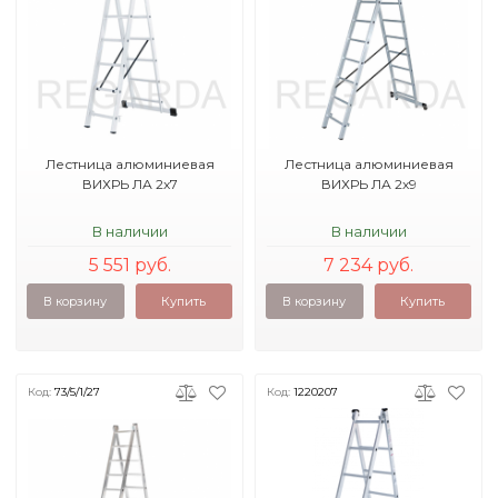
Лестница алюминиевая
Лестница алюминиевая
ВИХРЬ ЛА 2х7
ВИХРЬ ЛА 2х9
В наличии
В наличии
5 551 руб.
7 234 руб.
В корзину
Купить
В корзину
Купить
Код:
73/5/1/27
Код:
1220207