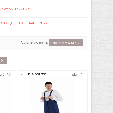
КОСТЮМЫ ЗИМНИЕ
ОДЕЖДА СИГНАЛЬНАЯ ЗИМНЯЯ
Сортировать:
по умолчанию
Код:
DIZ-BRU332