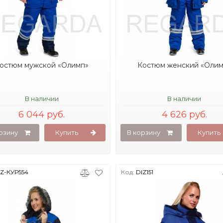
остюм мужской «Олимп»
Костюм женский «Олим
В наличии
В наличии
6 044 руб.
4 626 руб.
рзину
Купить
В корзину
Купить
IZ-КУР554
Код:
DIZ151