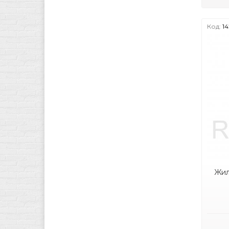
Код:
14
Жил