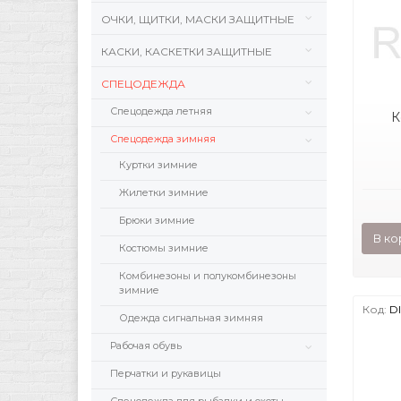
ОЧКИ, ЩИТКИ, МАСКИ ЗАЩИТНЫЕ
КАСКИ, КАСКЕТКИ ЗАЩИТНЫЕ
СПЕЦОДЕЖДА
Спецодежда летняя
К
Спецодежда зимняя
Куртки зимние
Жилетки зимние
Брюки зимние
В ко
Костюмы зимние
Комбинезоны и полукомбинезоны
зимние
Код:
D
Одежда сигнальная зимняя
Рабочая обувь
Перчатки и рукавицы