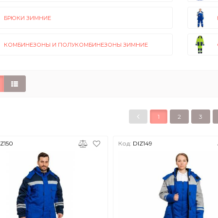
БРЮКИ ЗИМНИЕ
КОМБИНЕЗОНЫ И ПОЛУКОМБИНЕЗОНЫ ЗИМНИЕ
1
2
3
Z150
Код:
DIZ149