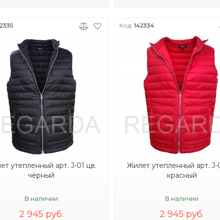
2335
Код:
142334
ет утепленный арт. J-01 цв.
Жилет утепленный арт. J-0
чёрный
красный
В наличии
В наличии
2 945 руб.
2 945 руб.