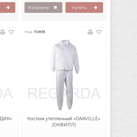
В корзину
Купить
Код:
110818
РДИК»
Костюм утепленный «OAKVILLE»
(ОКВИЛЛ)