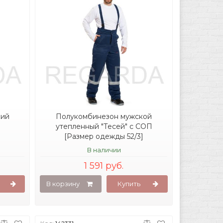
кий
Полукомбинезон мужской
утепленный "Тесей" с СОП
[Размер одежды 52/3]
В наличии
1 591 руб.
В корзину
Купить