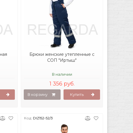
ная
Брюки женские утепленные с
СОП "Иртыш"
В наличии
1 356 руб.
В корзину
Купить
Код:
DIZ152-52/3