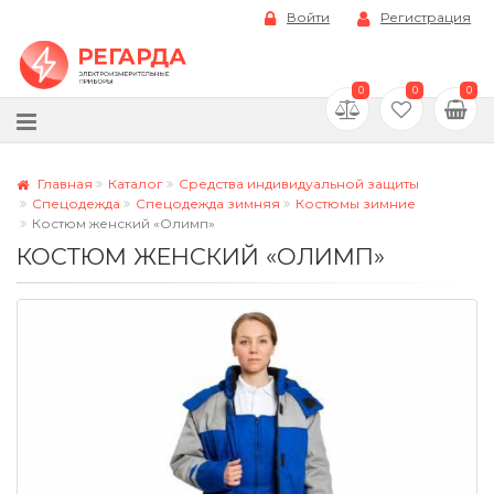
Войти
Регистрация
0
0
0
Главная
Каталог
Средства индивидуальной защиты
Спецодежда
Спецодежда зимняя
Костюмы зимние
Костюм женский «Олимп»
КОСТЮМ ЖЕНСКИЙ «ОЛИМП»