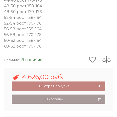
44-46 рост 170-176
48-50 рост 158-164
48-50 рост 170-176
52-54 рост 158-164
52-54 рост 170-176
56-58 рост 158-164
56-58 рост 170-176
60-62 рост 158-164
60-62 рост 170-176
В наличии
Наличие:
4 626,00 руб.
Быстрая покупка
В корзину