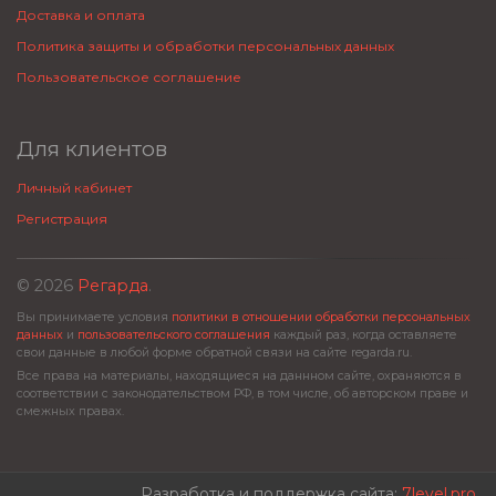
Доставка и оплата
Политика защиты и обработки персональных данных
Пользовательское соглашение
Для клиентов
Личный кабинет
Регистрация
© 2026
Регарда
.
Вы принимаете условия
политики в отношении обработки персональных
данных
и
пользовательского соглашения
каждый раз, когда оставляете
свои данные в любой форме обратной связи на сайте regarda.ru.
Все права на материалы, находящиеся на даннном сайте, охраняются в
соответствии с законодательством РФ, в том числе, об авторском праве и
смежных правах.
Разработка и поддержка сайта:
7level.pro
.