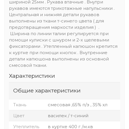
шириной 25мм . Рукава втачные . Внутри
рукавов имеются трикотажные напульсники .
Центральная и нижняя детали рукавов
выполнены из ткани т-синего цвета ( для
предотвращения маркости изделия ) .
Ширина по линии талии регулируется при
помощи кулиски с шнуром и 2-х щелевыми
фиксаторами . Утепленный капюшон крепится
к куртке при помощи кнопок . Внутренние
детали капюшона выполнены из основной
смесовой ткани.
Характеристики
Общие характеристики
Ткань
смесовая ,65% п/э , 35% хл
Цвет
василек / т-синий
Утеплитель
в куртке 400 г /м.кв