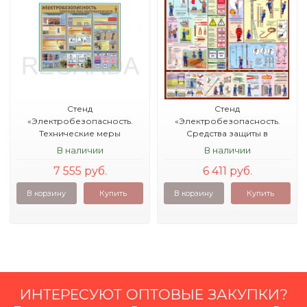
Стенд
Стенд
«Электробезопасность.
«Электробезопасность.
Технические меры
Средства защиты в
электробезопасности»
электроустановках»
В наличии
В наличии
7 555 руб.
6 411 руб.
В корзину
Купить
В корзину
Купить
ИНТЕРЕСУЮТ ОПТОВЫЕ ЗАКУПКИ?