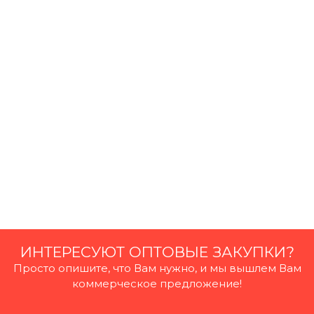
заполнения
Ваш e-mail, указанный при
регистрации
ИНТЕРЕСУЮТ ОПТОВЫЕ ЗАКУПКИ?
Просто опишите, что Вам нужно, и мы вышлем Вам
коммерческое предложение!