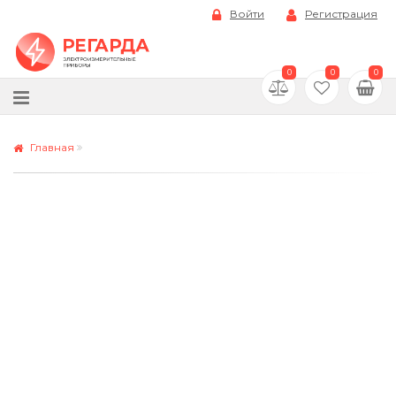
Войти
Регистрация
0
0
0
Главная
Поля, помеченные *, обязательны для