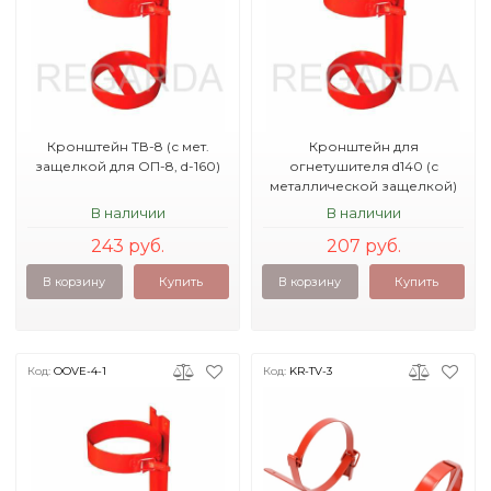
Кронштейн ТВ-8 (с мет.
Кронштейн для
защелкой для ОП-8, d-160)
огнетушителя d140 (с
металлической защелкой)
В наличии
В наличии
243 руб.
207 руб.
В корзину
Купить
В корзину
Купить
Код:
OOVE-4-1
Код:
KR-TV-3