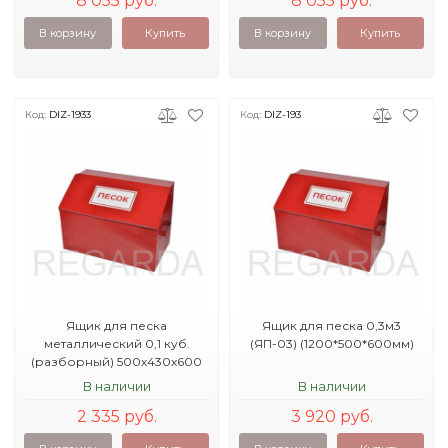
8 055 руб.
8 055 руб.
В корзину
Купить
В корзину
Купить
Код:
DIZ-1933
Код:
DIZ-193
Ящик для песка
Ящик для песка 0,3м3
металлический 0,1 куб.
(ЯП-03) (1200*500*600мм)
(разборный) 500х430х600
В наличии
В наличии
2 335 руб.
3 920 руб.