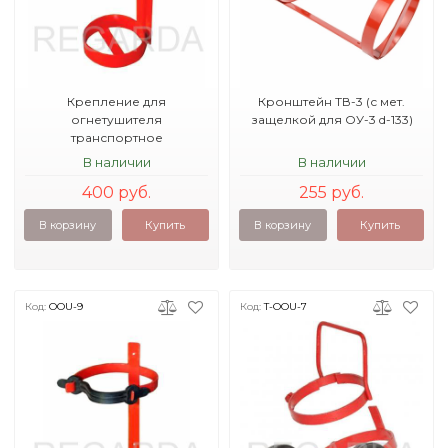
Крепление для
Кронштейн ТВ-3 (с мет.
огнетушителя
защелкой для ОУ-3 d-133)
транспортное
В наличии
В наличии
400 руб.
255 руб.
В корзину
Купить
В корзину
Купить
Код:
OOU-9
Код:
T-OOU-7