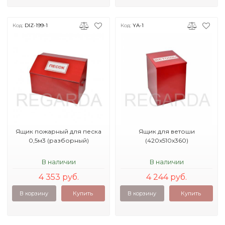
Код:
DIZ-199-1
Код:
YA-1
Ящик пожарный для песка
Ящик для ветоши
0,5м3 (разборный)
(420х510х360)
В наличии
В наличии
4 353 руб.
4 244 руб.
В корзину
Купить
В корзину
Купить