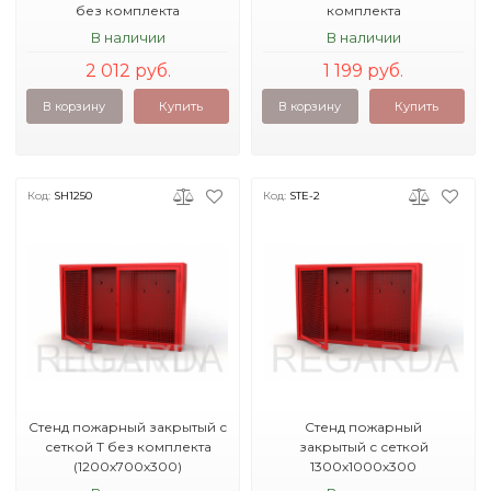
без комплекта
комплекта
1200х800х10
В наличии
В наличии
2 012 руб.
1 199 руб.
В корзину
Купить
В корзину
Купить
Код:
SH1250
Код:
STE-2
Стенд пожарный закрытый с
Стенд пожарный
сеткой Т без комплекта
закрытый с сеткой
(1200х700х300)
1300х1000х300