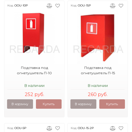
Код:
OOU-10P
Код:
OOU-15P
Подставка под
Подставка под
огнетушитель П-10
огнетушитель П-15
В наличии
В наличии
252 руб.
260 руб.
В корзину
Купить
В корзину
Купить
Код:
OOU-5P
Код:
OOU-15-2P