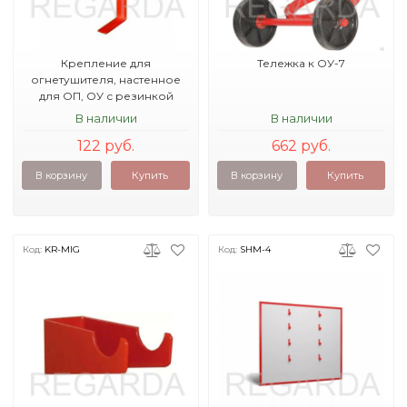
Крепление для
Тележка к ОУ-7
огнетушителя, настенное
для ОП, ОУ с резинкой
В наличии
В наличии
122 руб.
662 руб.
В корзину
Купить
В корзину
Купить
Код:
KR-MIG
Код:
SHM-4