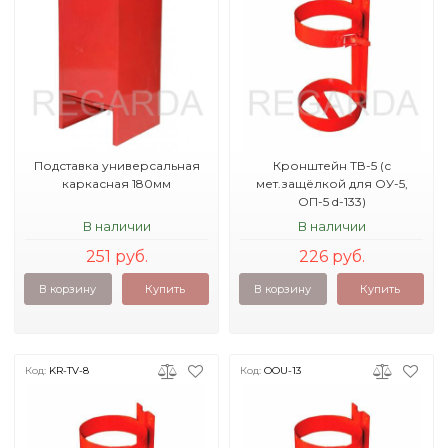
Подставка универсальная
Кронштейн ТВ-5 (с
каркасная 180мм
мет.защёлкой для ОУ-5,
ОП-5 d-133)
В наличии
В наличии
251 руб.
226 руб.
В корзину
Купить
В корзину
Купить
Код:
KR-TV-8
Код:
OOU-13