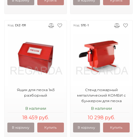
В корзину
Купить
В корзину
Купить
Код:
DIZ-191
Код:
STE-1
Ящик для песка 1м3
Стенд пожарный
разборный
металлический КОМБИ с
бункером для песка
В наличии
В наличии
18 459 руб.
10 298 руб.
В корзину
Купить
В корзину
Купить