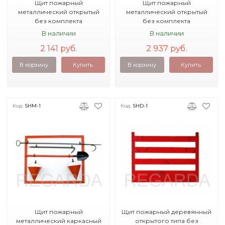
Щит пожарный
Щит пожарный
металлический открытый
металлический открытый
без комплекта
без комплекта
1200х800х15
1210х1100х20
В наличии
В наличии
2 141 руб.
2 937 руб.
В корзину
Купить
В корзину
Купить
Код:
SHM-1
Код:
SHD-1
Щит пожарный
Щит пожарный деревянный
металлический каркасный
открытого типа без