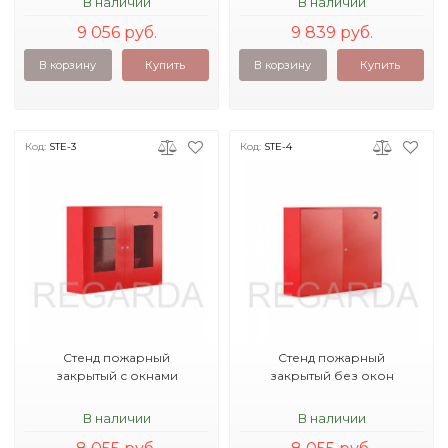
В наличии
В наличии
9 056 руб.
9 839 руб.
В корзину
Купить
В корзину
Купить
Код:
STE-3
Код:
STE-4
Стенд пожарный
Стенд пожарный
закрытый с окнами
закрытый без окон
В наличии
В наличии