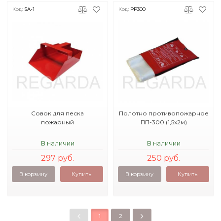
Код:
SA-1
Код:
PP300
Совок для песка
Полотно противопожарное
пожарный
ПП-300 (1,5х2м)
В наличии
В наличии
297 руб.
250 руб.
В корзину
Купить
В корзину
Купить
1
2