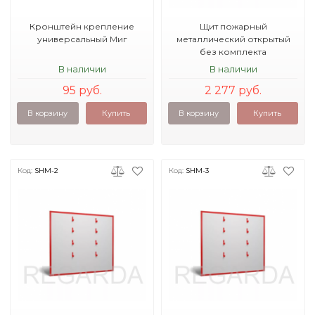
Кронштейн крепление
Щит пожарный
универсальный Миг
металлический открытый
без комплекта
1250х800х10
В наличии
В наличии
95 руб.
2 277 руб.
В корзину
Купить
В корзину
Купить
Код:
SHM-2
Код:
SHM-3