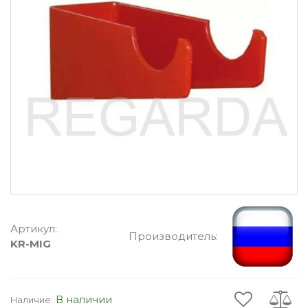
Артикул:
Производитель:
KR-MIG
В наличии
Наличие: