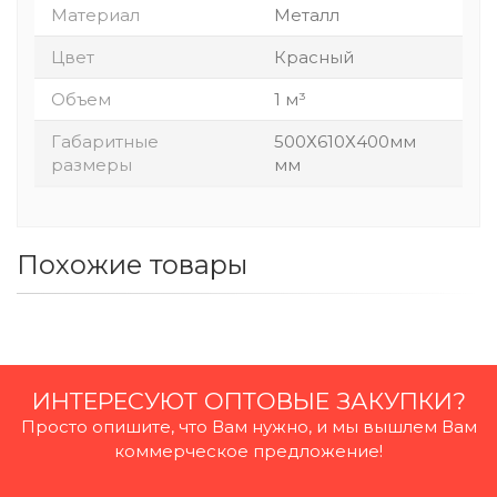
Материал
Металл
Цвет
Красный
Объем
1 м³
Габаритные
500Х610Х400мм
размеры
мм
Похожие товары
ИНТЕРЕСУЮТ ОПТОВЫЕ ЗАКУПКИ?
Просто опишите, что Вам нужно, и мы вышлем Вам
коммерческое предложение!