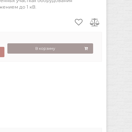
ченных участках оборудования
ением до 1 кВ.
В корзину