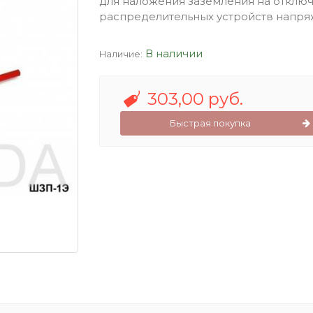
для наложения заземления на отклю
распределительных устройств напряж
В наличии
Наличие:
303,00 руб.
Быстрая покупка