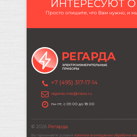
ИНТЕРЕСУЮТ О
Просто опишите, что Вам нужно, и
+7 (495) 317-17-14
regarda.msk@inbox.ru
пн-пт, с 09:00 до 18:00
© 2026
Регарда
.
Вы принимаете условия
политики в отношении обработки п