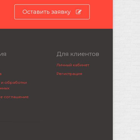
Оставить заявку
ия
Для клиентов
Личный кабинет
а
Регистрация
 и обработки
нных
ое соглашение