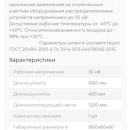
наложения заземления на отключенных
участках оборудования распределительных
устройств напряжением до 35 кВ.
Допустимые рабочие температуры от -45°С до
+40°С. Относительная влажность воздуха до
98% при +25°С.
Параметры штанги соответствуют
ГОСТ 20494-2001 и ТУ 3414-003-64478006-2015
Характеристики
Рабочее напряжение
35 кВ
Длина штанги
1650 мм
Длина рукоятки
400 мм
Длина изолирующей части
1200 мм
Количество звеньев
1 шт
Габаритные размеры в
1650x80x60