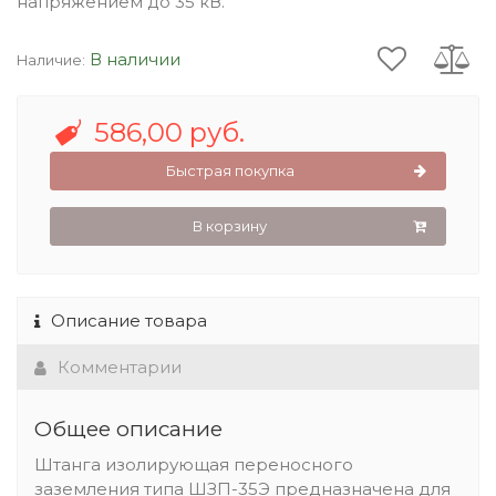
напряжением до 35 кВ.
В наличии
Наличие:
586,00 руб.
Быстрая покупка
В корзину
Описание товара
Комментарии
Общее описание
Штанга изолирующая переносного
заземления типа ШЗП-35Э предназначена для