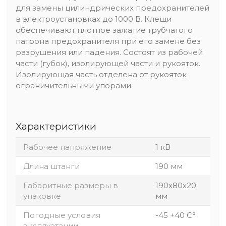
для замены цилиндрических предохранителей
в электроустановках до 1000 В. Клещи
обеспечивают плотное зажатие трубчатого
патрона предохранителя при его замене без
разрушения или падения. Состоят из рабочей
части (губок), изолирующей части и рукояток.
Изолирующая часть отделена от рукояток
ограничительными упорами.
Характеристики
Рабочее напряжение
1 кВ
Длина штанги
190 мм
Габаритные размеры в
190х80х20
упаковке
мм
Погодные условия
-45 +40 С°
эксплуатации