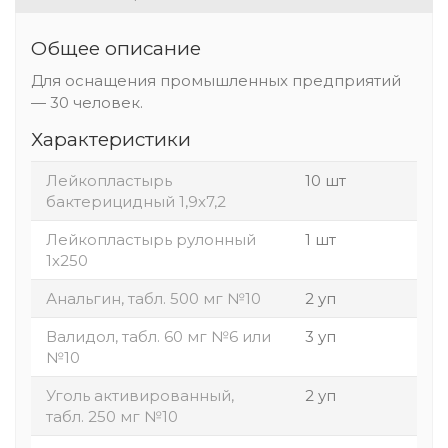
Общее описание
Для оснащения промышленных предприятий
— 30 человек.
Характеристики
Лейкопластырь
10 шт
бактерицидный 1,9х7,2
Лейкопластырь рулонный
1 шт
1х250
Анальгин, табл. 500 мг №10
2 уп
Валидол, табл. 60 мг №6 или
3 уп
№10
Уголь активированный,
2 уп
табл. 250 мг №10