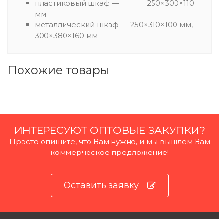
пластиковый шкаф — 250×300×110
мм
металлический шкаф — 250×310×100 мм,
300×380×160 мм
Похожие товары
ИНТЕРЕСУЮТ ОПТОВЫЕ ЗАКУПКИ?
Просто опишите, что Вам нужно, и мы вышлем Вам
коммерческое предложение!
Оставить заявку