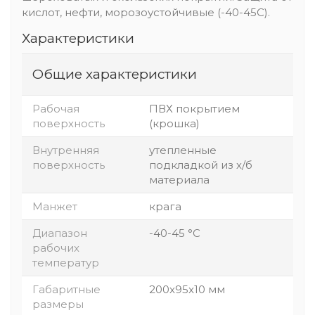
кислот, нефти, морозоустойчивые (-40-45С).
Характеристики
Общие характеристики
Рабочая
ПВХ покрытием
поверхность
(крошка)
Внутренняя
утепленные
поверхность
подкладкой из х/б
материала
Манжет
крага
Диапазон
-40-45 °C
рабочих
температур
Габаритные
200x95x10 мм
размеры