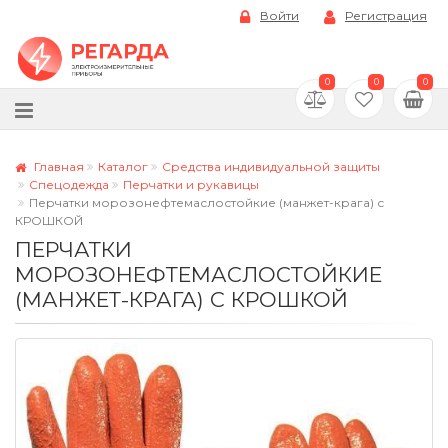
Войти
Регистрация
0
0
0
Главная
Каталог
Средства индивидуальной защиты
Спецодежда
Перчатки и рукавицы
Перчатки морозонефтемаслостойкие (манжет-крага) с
КРОШКОЙ
ПЕРЧАТКИ
МОРОЗОНЕФТЕМАСЛОСТОЙКИЕ
(МАНЖЕТ-КРАГА) С КРОШКОЙ