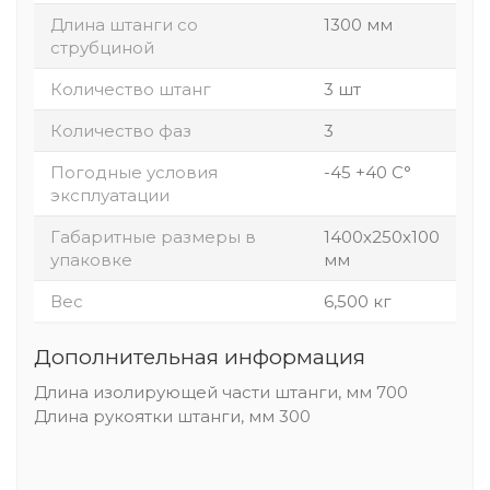
Длина штанги со
1300 мм
струбциной
Количество штанг
3 шт
Количество фаз
3
Погодные условия
-45 +40 С°
эксплуатации
Габаритные размеры в
1400х250х100
упаковке
мм
Вес
6,500 кг
Дополнительная информация
Длина изолирующей чaсти штанги, мм 700
Длина рукоятки штанги, мм 300