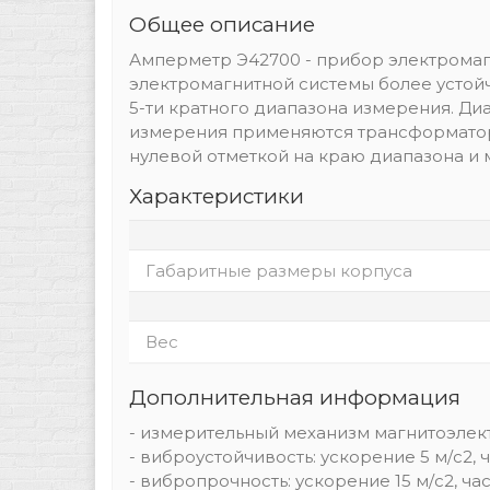
Общее описание
Амперметр Э42700 - прибор электромаг
электромагнитной системы более устойч
5-ти кратного диапазона измерения. Ди
измерения применяются трансформаторы
нулевой отметкой на краю диапазона и 
Характеристики
Габаритные размеры корпуса
Вес
Дополнительная информация
- измерительный механизм магнитоэле
- виброустойчивость: ускорение 5 м/с2, ч
- вибропрочность: ускорение 15 м/с2, час