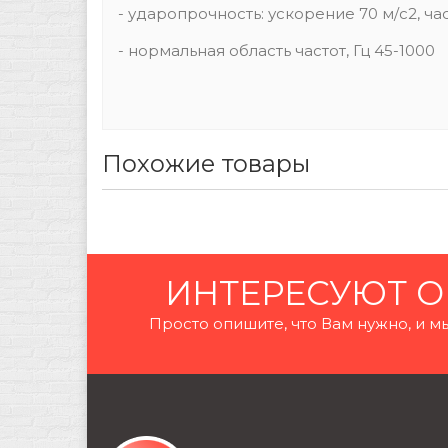
- ударопрочность: ускорение 70 м/с2, ча
- нормальная область частот, Гц 45-1000
Похожие товары
ИНТЕРЕСУЮТ О
Просто опишите, что Вам нужно, и