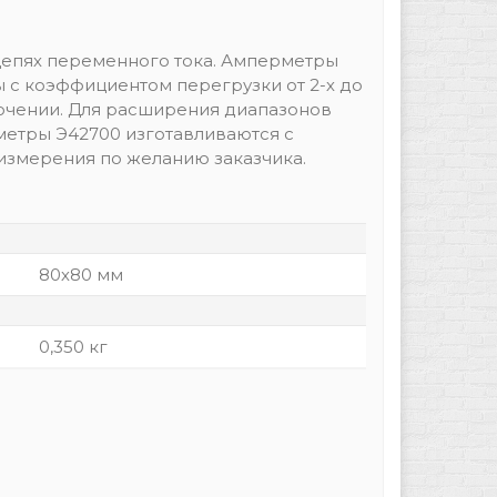
цепях переменного тока. Амперметры
 с коэффициентом перегрузки от 2-х до
лючении. Для расширения диапазонов
метры Э42700 изготавливаются с
 измерения по желанию заказчика.
80х80 мм
0,350 кг