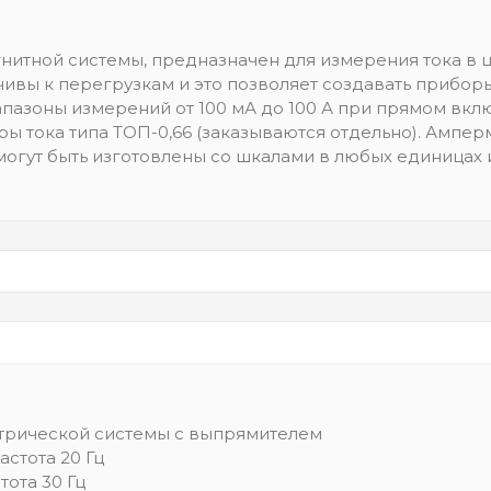
нитной системы, предназначен для измерения тока в 
ивы к перегрузкам и это позволяет создавать приборы
апазоны измерений от 100 мА до 100 А при прямом вк
 тока типа ТОП-0,66 (заказываются отдельно). Ампер
могут быть изготовлены со шкалами в любых единицах
ктрической системы с выпрямителем
астота 20 Гц
тота 30 Гц