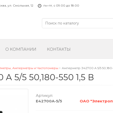
ва, ул. Смольная, 12
пн-пт, с 09:00 до 18:00
О КОМПАНИИ
КОНТАКТЫ
тметры, Амперметры и Частотомеры
Амперметр Э42700 А 5/5 50,180-5
 5/5 50,180-550 1,5 В
Артикул:
E42700A-5/5
ОАО "Электроп