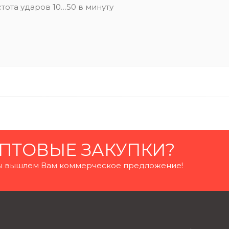
стота ударов 10…50 в минуту
ПТОВЫЕ ЗАКУПКИ?
 мы вышлем Вам коммерческое предложение!