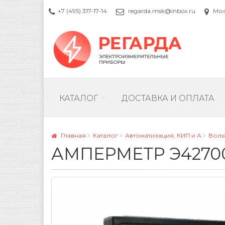
+7 (495) 317-17-14
regarda.msk@inbox.ru
Моск
КАТАЛОГ
ДОСТАВКА И ОПЛАТА
Главная
Каталог
Автоматизация, КИП и А
Воль
АМПЕРМЕТР Э42700 А