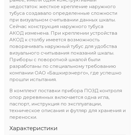
недостаток: жесткое крепление наружного
тубуса создавало определенные сложности
при визуальном считывании данных шкалы.
Сейчас конструкция наружного тубуса
АКОД изменена. При креплении устройства
АКОД к столбу имеется возможность
поворачивать наружный тубус для удобства
визуального считывания показаний шкалы.
Приборы с поворотной шкалой были
разработаны по специальному требованию
компании ОАО «Башкирэнерго», где успешно
прошли испытания.
В комплект поставки прибора ПОЗД контроля
опор деревянных включается одна игла,
паспорт, инструкция по эксплуатации,
техническое описания и футляр для хранения и
переноски.
Характеристики