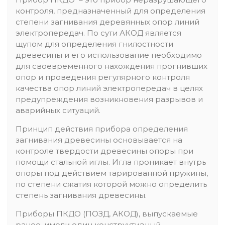
контроля, предназначенный для определения
степени загнивания деревянных опор линий
электропередач. По сути АКОД является
щупом для определения гнилостности
древесины и его использование необходимо
для своевременного нахождения прогнивших
опор и проведения регулярного контроля
качества опор линий электропередач в целях
предупреждения возникновения разрывов и
аварийных ситуаций.
Принцип действия прибора определения
загнивания древесины основывается на
контроле твердости древесины опоры при
помощи стальной иглы. Игла проникает внутрь
опоры под действием тарированной пружины,
по степени сжатия которой можно определить
степень загнивания древесины.
Приборы ПКДО (ПОЗД, АКОД), выпускаемые
ранее, имели один конструктивный