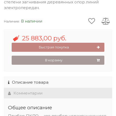
степени загнивания деревянных опор линий
электропередач.
В наличии
Наличие:
25 883,00 руб.
Быстрая покупка
В корзину
Описание товара
Комментарии
Общее описание
Прибор ПКДО – это прибор неразрушающего