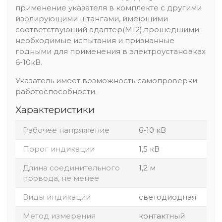
применение указателя в комплекте с другими
изолирующими штангами, имеющими
соответствующий адаптер(М12),прошедшими
необходимые испытания и признанные
годными для применения в электроустановках
6-10кВ.
Указатель имеет возможность самопроверки
работоспособности.
Характеристики
Рабочее напряжение
6-10 кВ
Порог индикации
1,5 кВ
Длина соединительного
1,2 м
провода, не менее
Виды индикации
светодиодная
Метод измерения
контактный