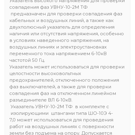
Указатель высокого напряжения для проверки
совпадения фаз УВНУ-10-2М ТФ
предназначен для проверки совпадения фаз
кабельных и воздушных линий, а также как
двухполюсный указатель для определения
наличия или отсутствия напряжения, особенно
в условиях наведенного напряжения, на
воздушных линиях и электроустановках
переменного тока напряжением 6-10кВ
частотой 50 Гц.
Указатель может использоваться для проверки
целостности высоковольтных
предохранителей, отключенного положения
фаз выключателей, а также для проверки
совпадения фаз на отключенном линейном
разъединителе ВЛ 6-10кВ.
Указатель УВНУ-10-2М ТФ в комплекте с
изолирующими штангами типа ШО-10Э 4-
7,0 может использоваться для проведения
работ на воздушных линиях с поверхности
земли без подъема на опору. Допускается