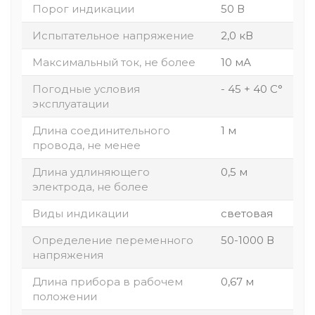
Порог индикации
50 В
Испытательное напряжение
2,0 кВ
Максимальный ток, не более
10 мА
Погодные условия
- 45 + 40 С°
эксплуатации
Длина соединительного
1 м
провода, не менее
Длина удлиняющего
0,5 м
электрода, не более
Виды индикации
световая
Определение переменного
50-1000 В
напряжения
Длина прибора в рабочем
0,67 м
положении