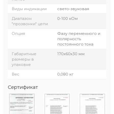
Виды индикации
свето-звуковая
Диапазон
0-100 кОм
"прозвонки" цепи
Опция
Фазу переменного и
полярность
постоянного тока
Габаритные
170х60х30 мм
размеры в
упаковке
Вес
0,080 кг
Сертификат