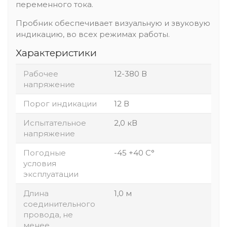
переменного тока.
Пробник обеспечивает визуальную и звуковую
индикацию, во всех режимах работы.
Характеристики
Рабочее
12-380 В
напряжение
Порог индикации
12 В
Испытательное
2,0 кВ
напряжение
Погодные
-45 +40 С°
условия
эксплуатации
Длина
1,0 м
соединительного
провода, не
менее