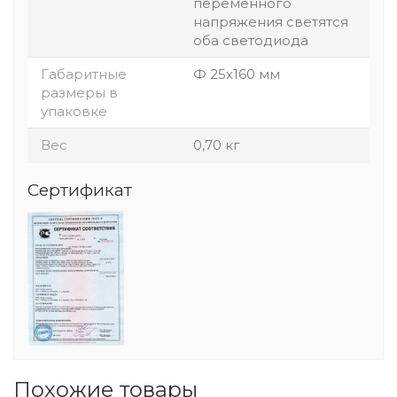
переменного
напряжения светятся
оба светодиода
Габаритные
Ф 25х160 мм
размеры в
упаковке
Вес
0,70 кг
Сертификат
Похожие товары