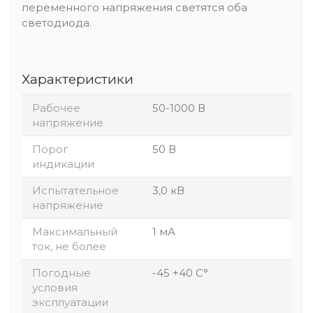
переменного напряжения светятся оба
светодиода.
Характеристики
Рабочее
50-1000 В
напряжение
Порог
50 В
индикации
Испытательное
3,0 кВ
напряжение
Максимальный
1 мА
ток, не более
Погодные
-45 +40 С°
условия
эксплуатации