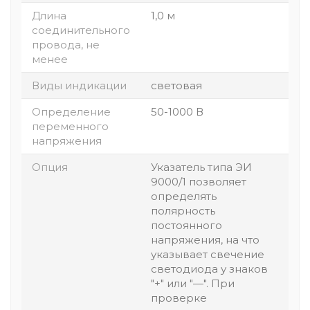
Длина
1,0 м
соединительного
провода, не
менее
Виды индикации
световая
Определение
50-1000 В
переменного
напряжения
Опция
Указатель типа ЭИ
9000/1 позволяет
определять
полярность
постоянного
напряжения, на что
указывает свечение
светодиода у знаков
"+" или "—". При
проверке