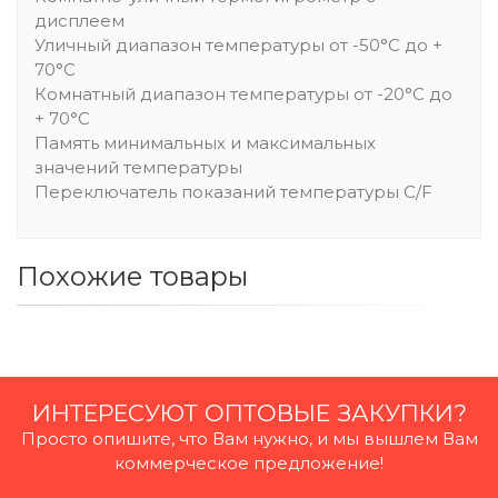
дисплеем
Уличный диапазон температуры от -50°C до +
70°C
Комнатный диапазон температуры от -20°C до
+ 70°C
Память минимальных и максимальных
значений температуры
Переключатель показаний температуры C/F
Похожие товары
ИНТЕРЕСУЮТ ОПТОВЫЕ ЗАКУПКИ?
Просто опишите, что Вам нужно, и мы вышлем Вам
коммерческое предложение!