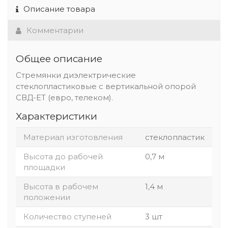
Описание товара
Комментарии
Общее описание
Стремянки диэлектрические
стеклопластиковые с вертикальной опорой
СВД-ЕТ (евро, телеком).
Характеристики
Материал изготовления
стеклопластик
Высота до рабочей
0,7 м
площадки
Высота в рабочем
1,4 м
положении
Количество ступеней
3 шт