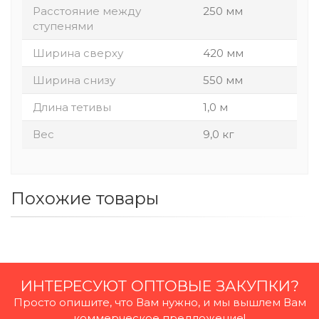
Расстояние между
250 мм
ступенями
Ширина сверху
420 мм
Ширина снизу
550 мм
Длина тетивы
1,0 м
Вес
9,0 кг
Похожие товары
ИНТЕРЕСУЮТ ОПТОВЫЕ ЗАКУПКИ?
Просто опишите, что Вам нужно, и мы вышлем Вам
коммерческое предложение!