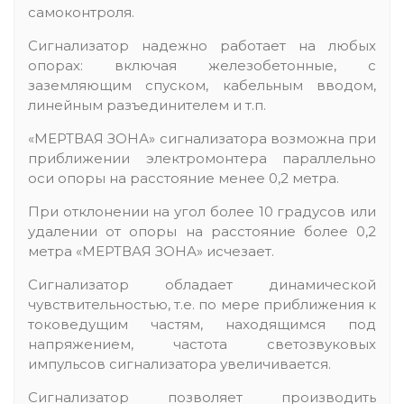
самоконтроля.
Сигнализатор надежно работает на любых
опорах: включая железобетонные, с
заземляющим спуском, кабельным вводом,
линейным разъединителем и т.п.
«МЕРТВАЯ ЗОНА» сигнализатора возможна при
приближении электромонтера параллельно
оси опоры на расстояние менее 0,2 метра.
При отклонении на угол более 10 градусов или
удалении от опоры на расстояние более 0,2
метра «МЕРТВАЯ ЗОНА» исчезает.
Сигнализатор обладает динамической
чувствительностью, т.е. по мере приближения к
токоведущим частям, находящимся под
напряжением, частота светозвуковых
импульсов сигнализатора увеличивается.
Сигнализатор позволяет производить