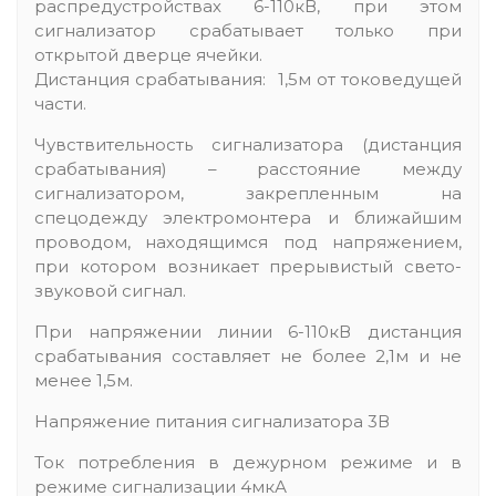
распредустройствах 6-110кВ, при этом
сигнализатор срабатывает только при
открытой дверце ячейки.
Дистанция срабатывания: 1,5м от токоведущей
части.
Чувствительность сигнализатора (дистанция
срабатывания) – расстояние между
сигнализатором, закрепленным на
спецодежду электромонтера и ближайшим
проводом, находящимся под напряжением,
при котором возникает прерывистый свето-
звуковой сигнал.
При напряжении линии 6-110кВ дистанция
срабатывания составляет не более 2,1м и не
менее 1,5м.
Напряжение питания сигнализатора 3В
Ток потребления в дежурном режиме и в
режиме сигнализации 4мкА