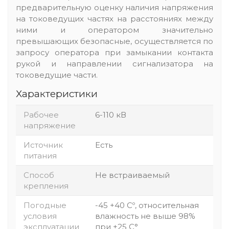
предварительную оценку наличия напряжения
на токоведущих частях на расстояниях между
ними и оператором значительно
превышающих безопасные, осуществляется по
запросу оператора при замыкании контакта
рукой и направлении сигнализатора на
токоведущие части.
Характеристики
Рабочее
6-110 кВ
напряжение
Источник
Есть
питания
Способ
Не встраиваемый
крепления
Погодные
-45 +40 Сº, относительная
условия
влажность не выше 98%
эксплуатации
при +25 С°