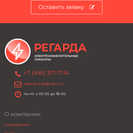
Оставить заявку
+7 (495) 317-17-14
regarda.msk@inbox.ru
пн-пт, с 09:00 до 18:00
О компании
Сертификаты
О нас