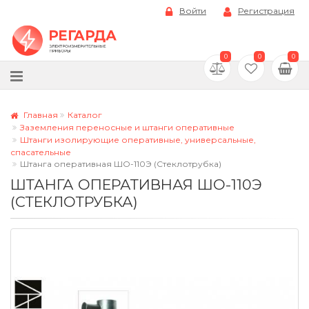
Войти
Регистрация
0
0
0
Главная
Каталог
Заземления переносные и штанги оперативные
Штанги изолирующие оперативные, универсальные,
спасательные
Штанга оперативная ШО-110Э (Стеклотрубка)
ШТАНГА ОПЕРАТИВНАЯ ШО-110Э
(СТЕКЛОТРУБКА)