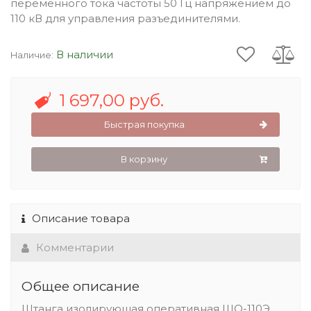
переменного тока частоты 50 Гц напряжением до
110 кВ для управления разъединителями.
В наличии
Наличие:
1 697,00 руб.
Быстрая покупка
В корзину
Описание товара
Комментарии
Общее описание
Штанга изолирующая оперативная ШО-110Э