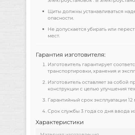
электроустановок". В электроустано
Щиты должны устанавливаться над
опасности.
Не допускается убирать или перес
мест.
Гарантия изготовителя:
Изготовитель гарантирует соотве
транспортировки, хранения и экспл
Изготовитель оставляет за собой 
конструкции с целью улучшения те
Гарантийный срок эксплуатации 12
Срок службы 3 года со дня ввода и
Характеристики
Материал изготовления