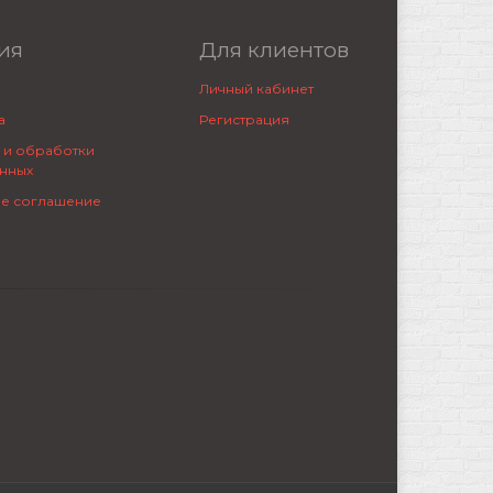
ия
Для клиентов
Личный кабинет
а
Регистрация
 и обработки
нных
ое соглашение