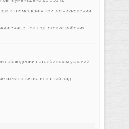
т быть уменьшено до 0,35 м.
нала из помещения при возникновении
ановленные при подготовке рабочих
при соблюдении потребителем условий
ные изменения во внешний вид