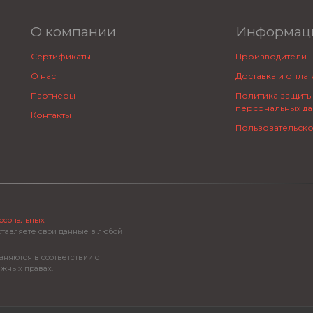
О компании
Информац
Сертификаты
Производители
О нас
Доставка и оплат
Партнеры
Политика защиты
персональных да
Контакты
Пользовательск
ерсональных
ставляете свои данные в любой
аняются в соответствии с
ежных правах.