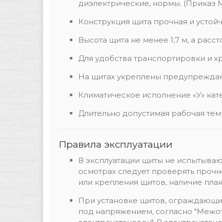
диэлектрические, нормы. (Приказ М
Конструкция щита прочная и усто
Высота щита не менее 1,7 м, а расс
Для удобства транспортировки и х
На щитах укреплены предупрежда
Климатическое исполнение «У» катег
Длительно допустимая рабочая темп
Правила эксплуатации
В эксплуатации щиты не испытывают
осмотрах следует проверять прочно
или крепления щитов, наличие плак
При установке щитов, ограждающи
под напряжением, согласно "Межот