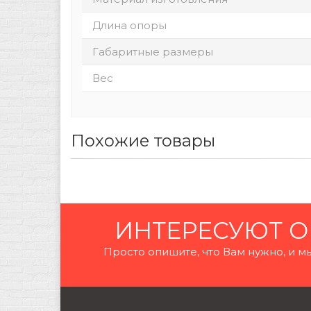
Длина опоры
Габаритные размеры
Вес
Похожие товары
ИНТЕРЕСУЮТ О
Просто опишите, что Вам нужно, и