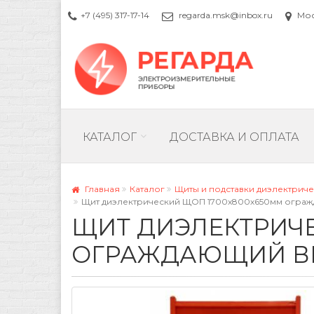
+7 (495) 317-17-14
regarda.msk@inbox.ru
Моск
КАТАЛОГ
ДОСТАВКА И ОПЛАТА
Главная
Каталог
Щиты и подставки диэлектрич
Щит диэлектрический ЩОП 1700х800х650мм ограж
ЩИТ ДИЭЛЕКТРИЧЕ
ОГРАЖДАЮЩИЙ В