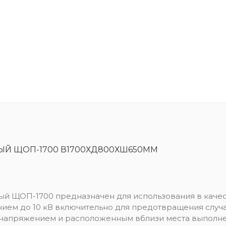
Й ЩОП-1700 В1700ХД800ХШ650ММ
й ЩОП-1700 предназначен для использования в качес
нием до 10 кВ включительно для предотвращения слу
 напряжением и расположенным вблизи места выполне