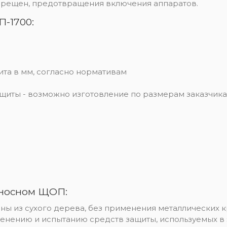
прещен, предотвращения включения аппаратов.
-1700:
ита в мм, согласно нормативам
иты - возможно изготовление по размерам заказчика
еносном ЩОП:
ы из сухого дерева, без применения металлических к
енению и испытанию средств защиты, используемых в 