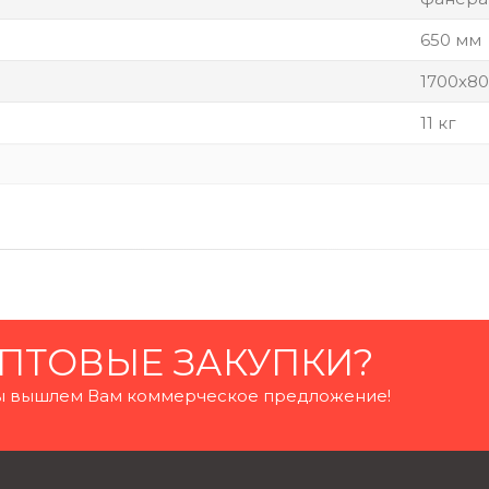
650 мм
1700х8
11 кг
ПТОВЫЕ ЗАКУПКИ?
 мы вышлем Вам коммерческое предложение!