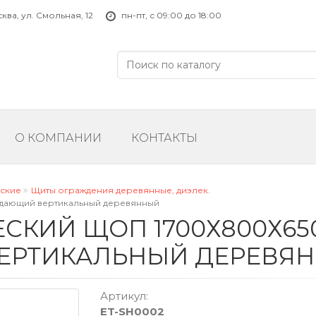
ва, ул. Смольная, 12
пн-пт, с 09:00 до 18:00
О КОМПАНИИ
КОНТАКТЫ
еские
Щиты ограждения деревянные, диэлек.
дающий вертикальный деревянный
СКИЙ ЩОП 1700Х800Х6
ЕРТИКАЛЬНЫЙ ДЕРЕВЯ
Артикул:
ET-SH0002