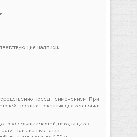
е.
тветствующие надписи.
епосредственно перед применением. При
деталей, предназначенных для установки
о токоведущих частей, находящихся
ости) при эксплуатации