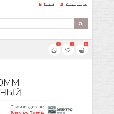
Войти
Регистрация
0
0
0
50ММ
ННЫЙ
Производитель:
Электро Трейд