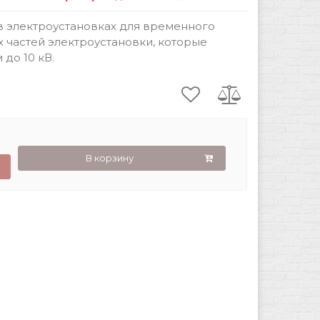
в электроустановках для временного
 частей электроустановки, которые
до 10 кВ.
В корзину