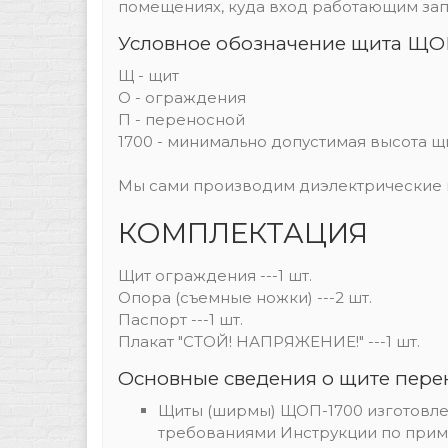
помещениях, куда вход работающим за
Условное обозначение щита ЩОП
Щ - щит
О - ограждения
П - переносной
1700 - минимально допустимая высота щ
Мы сами производим диэлектрические щ
КОМПЛЕКТАЦИЯ
Щит ограждения ---1 шт.
Опора (съемные ножки) ---2 шт.
Паспорт ---1 шт.
Плакат "СТОЙ! НАПРЯЖЕНИЕ!" ---1 шт.
Основные сведения о щите пер
Щиты (ширмы) ЩОП-1700 изготовлен
требованиями Инструкции по прим