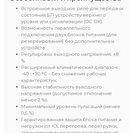
Встроенное выходное реле для передачи
состояния БП устройству верхнего
уровня или сигнализации (DC OK).
Возможность параллельного
подключения двух блоков питания (для
резервирования) без дополнительных
устройств.
Регулировка выходного напряжения: ±8
%.
Расширенный климатический диапазон:
-40…+70 °С – без снижения рабочих
характеристик.
Высокая стабильность выходного
напряжения (допустимое отклонение
менее 2 %).
Минимальный уровень пульсаций (менее
0,5 %).
Гарантированная защита блока питания и
нагрузки (от КЗ, перегрева, перегрузки,
ограничение выходного тока при пуске).