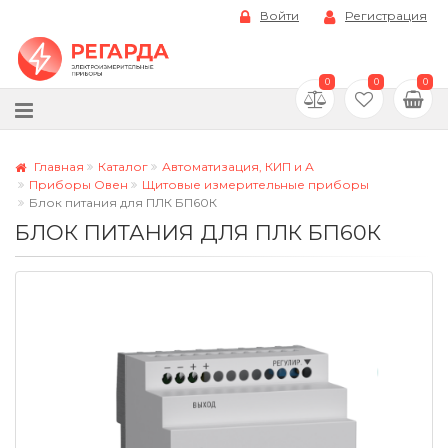
Войти
Регистрация
0
0
0
Главная
Каталог
Автоматизация, КИП и А
Приборы Овен
Щитовые измерительные приборы
Блок питания для ПЛК БП60К
БЛОК ПИТАНИЯ ДЛЯ ПЛК БП60К