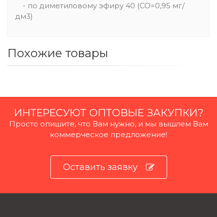
- по диметиловому эфиру 40 (СО=0,95 мг/
дм3)
Похожие товары
ИНТЕРЕСУЮТ ОПТОВЫЕ ЗАКУПКИ?
Просто опишите, что Вам нужно, и мы вышлем Вам
коммерческое предложение!
Оставить заявку