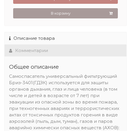
В корзину
Описание товара
Комментарии
Общее описание
Самоспасатель универсальный фильтрующий
Бриз-3401(ГДЗК) используется для защиты
органов дыхания, глаз и лица человека (в том
числе и детей в возрасте от 7 лет) при
эвакуации из опасной зоны во время пожара,
при техногенных авариях и террористических
актах от токсичных продуктов горения в виде
аэрозолей (пыль, дым, туман), газов и паров
аварийно химически опасных веществ (АХОВ):