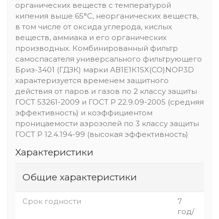
органических веществ с температурой
кипения выше 65°С, неорганических веществ,
в том числе от оксида углерода, кислых
веществ, аммиака и его органических
производных. Комбинированный фильтр
самоспасателя универсального фильтрующего
Бриз-3401 (ГДЗК) марки АВ1Е1К1SX(СО)NOР3D
характеризуется временем защитного
действия от паров и газов по 2 классу защиты
ГОСТ 53261-2009 и ГОСТ Р 22.9.09-2005 (средняя
эффективность) и коэффициентом
проницаемости аэрозолей по 3 классу защиты
ГОСТ Р 12.4.194-99 (высокая эффективность)
Характеристики
Общие характеристики
Срок годности
7
год/