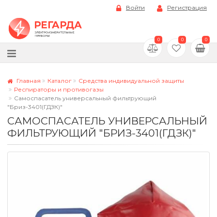
Войти
Регистрация
0
0
0
Главная
Каталог
Средства индивидуальной защиты
Респираторы и противогазы
Самоспасатель универсальный фильтрующий
"Бриз-3401(ГДЗК)"
САМОСПАСАТЕЛЬ УНИВЕРСАЛЬНЫЙ
ФИЛЬТРУЮЩИЙ "БРИЗ-3401(ГДЗК)"