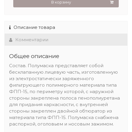
В корзину
Описание товара
Комментарии
Общее описание
Состав. Полумаска представляет собой
бесклапанную лицевую часть, изготовленную
из электростатически заряженного
фильтрующего полимерного материала типа
ФПП-15, по периметру которой, с наружной
стороны закреплена полоса пенополиуретана
для придания каркасности, с внутренней
стороны закреплен двойной обтюратор из
материала типа ФПП-15. Полумаска снабжена
распоркой, оголовьем и носовым зажимом.