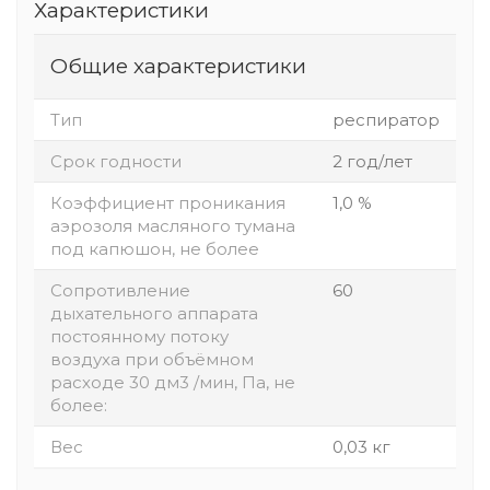
Характеристики
Общие характеристики
Тип
респиратор
Срок годности
2 год/лет
Коэффициент проникания
1,0 %
аэрозоля масляного тумана
под капюшон, не более
Сопротивление
60
дыхательного аппарата
постоянному потоку
воздуха при объёмном
расходе 30 дм3 /мин, Па, не
более:
Вес
0,03 кг