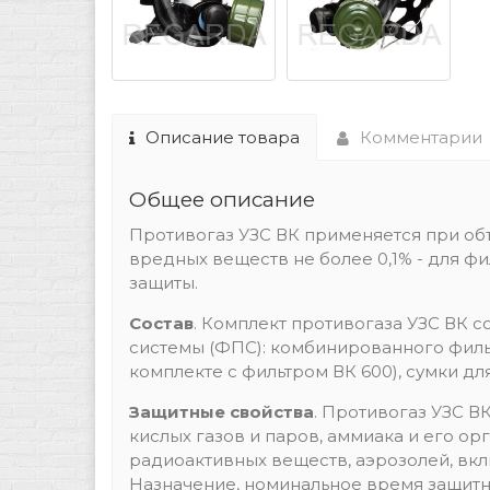
Описание товара
Комментарии
Общее описание
Противогаз УЗС ВК применяется при о
вредных веществ не более 0,1% - для фи
защиты.
Состав
. Комплект противогаза УЗС ВК 
системы (ФПС): комбинированного фильт
комплекте с фильтром ВК 600), сумки д
Защитные свойства
. Противогаз УЗС В
кислых газов и паров, аммиака и его ор
радиоактивных веществ, аэрозолей, вк
Назначение, номинальное время защитн