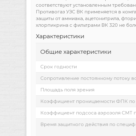
соответствуют установленным требования
Противогаз УЗС ВК применяется в компл
защиты от аммиака, ацетонитрила, фтор
хлорпикрина с фильтрами ВК 320 не боле
Характеристики
Общие характеристики
Срок годности
Сопротивление постоянному потоку воз
Площадь поля зрения
Коэффициент проницаемости ФПК по а
Коэффициент подсоса аэрозоля СМТ п
Время защитного действия по специф