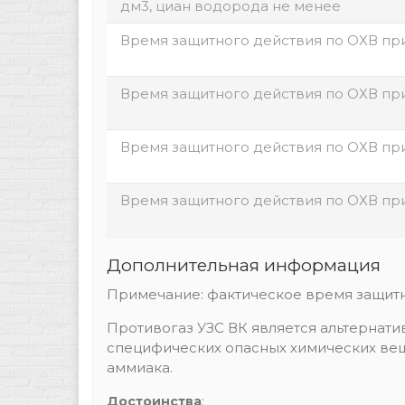
дм3, циан водорода не менее
Время защитного действия по ОХВ при
Время защитного действия по ОХВ пр
Время защитного действия по ОХВ пр
Время защитного действия по ОХВ при
Дополнительная информация
Примечание: фактическое время защитн
Противогаз УЗС ВК является альтернати
специфических опасных химических вещ
аммиака.
Достоинства
: