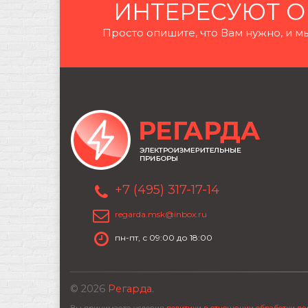
ИНТЕРЕСУЮТ О
Просто опишите, что Вам нужно, и
+7 (495) 317-17-14
regarda.msk@inbox.ru
пн-пт, с 09:00 до 18:00
© 2026
Регарда
.