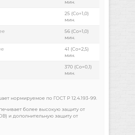
мин.
25 (Со=1,0)
мин.
ее
56 (Со=1,0)
мин.
ее
41 (Со=2,5)
мин.
370 (Со=0,1)
мин.
ет нормируемое по ГОСТ Р 12.4.193-99.
спечивает более высокую защиту от
В) и дополнительную защиту от