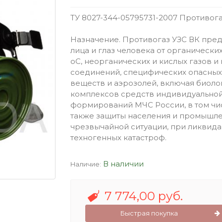
ТУ 8027-344-05795731-2007 Противога
Назначение. Противогаз УЗС ВК пред
лица и глаз человека от органически
оС, неорганических и кислых газов и
соединений, специфических опасных
веществ и аэрозолей, включая биоло
комплексов средств индивидуальной 
формирований МЧС России, в том чис
также защиты населения и промышле
чрезвычайной ситуации, при ликвида
техногенных катастроф.
В наличии
Наличие:
7 774,00 руб.
Быстрая покупка