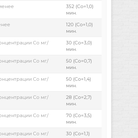
менее
352 (Со=1,0)
мин.
енее
120 (Со=1,0)
мин.
концентрации Со мг/
30 (Со=3,0)
мин.
концентрации Со мг/
50 (Со=0,7)
мин.
концентрации Со мг/
50 (Со=1,4)
мин.
концентрации Со мг/
28 (Со=2,7)
мин.
концентрации Со мг/
70 (Со=3,5)
мин.
концентрации Со мг/
30 (Со=1,1)