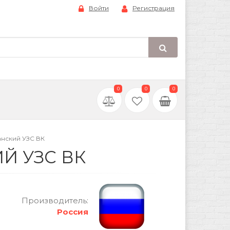
Войти
Регистрация
0
0
0
нский УЗС ВК
Й УЗС ВК
Производитель:
Россия