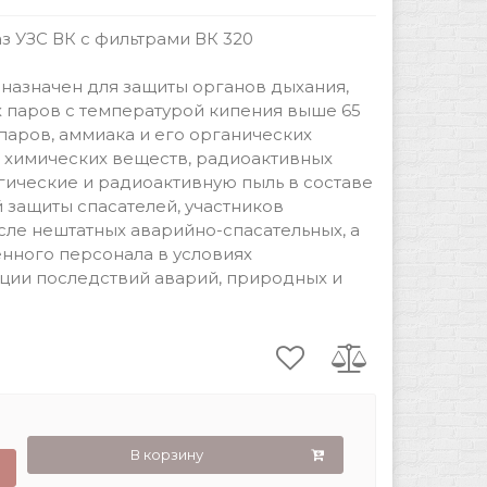
з УЗС ВК с фильтрами ВК 320
назначен для защиты органов дыхания,
х паров с температурой кипения выше 65
 паров, аммиака и его органических
 химических веществ, радиоактивных
гические и радиоактивную пыль в составе
защиты спасателей, участников
ле нештатных аварийно-спасательных, а
нного персонала в условиях
ции последствий аварий, природных и
В корзину