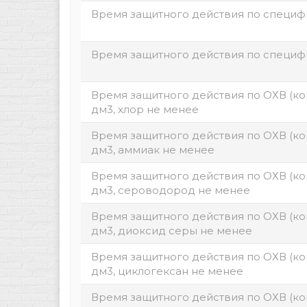
Время защитного действия по специф
Время защитного действия по специф
Время защитного действия по ОХВ (кон
дм3, хлор не менее
Время защитного действия по ОХВ (кон
дм3, аммиак не менее
Время защитного действия по ОХВ (кон
дм3, сероводород не менее
Время защитного действия по ОХВ (кон
дм3, диоксид серы не менее
Время защитного действия по ОХВ (кон
дм3, циклогексан не менее
Время защитного действия по ОХВ (кон