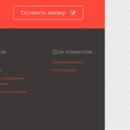
Оставить заявку
ия
Для клиентов
Личный кабинет
а
Регистрация
 и обработки
нных
ое соглашение