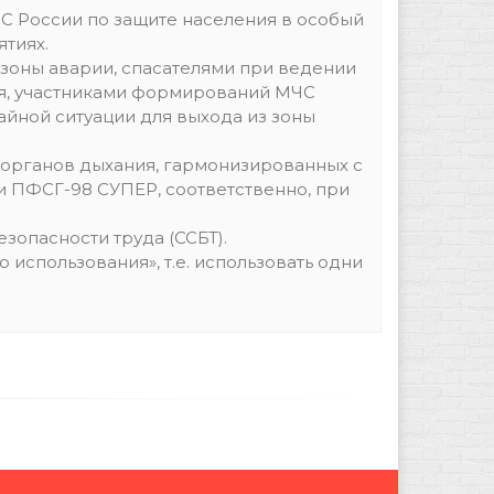
ЧС России по защите населения в особый
тиях.
 зоны аварии, спасателями при ведении
ия, участниками формирований МЧС
йной ситуации для выхода из зоны
ы органов дыхания, гармонизированных с
 ПФСГ-98 СУПЕР, соответственно, при
зопасности труда (ССБТ).
 использования», т.е. использовать одни