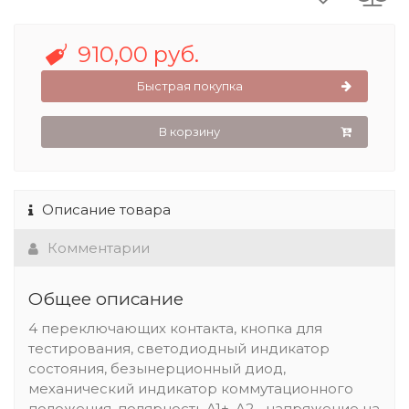
910,00 руб.
Быстрая покупка
В корзину
Описание товара
Комментарии
Общее описание
4 переключающих контакта, кнопка для
тестирования, светодиодный индикатор
состояния, безынерционный диод,
механический индикатор коммутационного
положения, полярность A1+, A2-, напряжение на