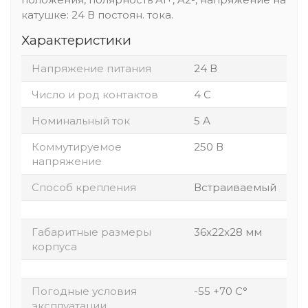
катушке: 24 В постоян. тока.
Характеристики
Напряжение питания
24 В
Число и род контактов
4 C
Номинальный ток
5 А
Коммутируемое
250 В
напряжение
Способ крепления
Встраиваемый
Габаритные размеры
36x22x28 мм
корпуса
Погодные условия
-55 +70 С°
эксплуатации