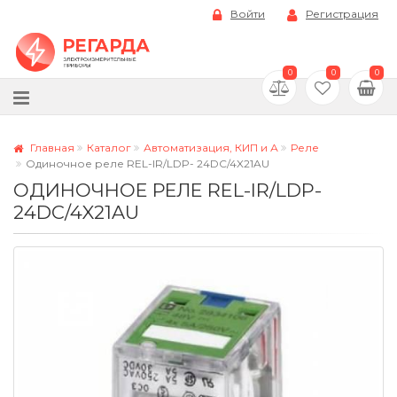
Войти
Регистрация
0
0
0
Главная
Каталог
Автоматизация, КИП и А
Реле
Одиночное реле REL-IR/LDP- 24DC/4X21AU
ОДИНОЧНОЕ РЕЛЕ REL-IR/LDP-
24DC/4X21AU