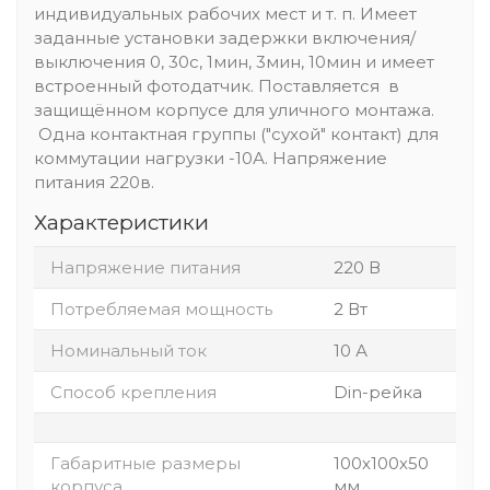
индивидуальных рабочих мест и т. п. Имеет
заданные установки задержки включения/
выключения 0, 30c, 1мин, 3мин, 10мин и имеет
встроенный фотодатчик. Поставляется в
защищённом корпусе для уличного монтажа.
Одна контактная группы ("сухой" контакт) для
коммутации нагрузки -10А. Напряжение
питания 220в.
Характеристики
Напряжение питания
220 В
Потребляемая мощность
2 Вт
Номинальный ток
10 А
Способ крепления
Din-рейка
Габаритные размеры
100х100х50
корпуса
мм