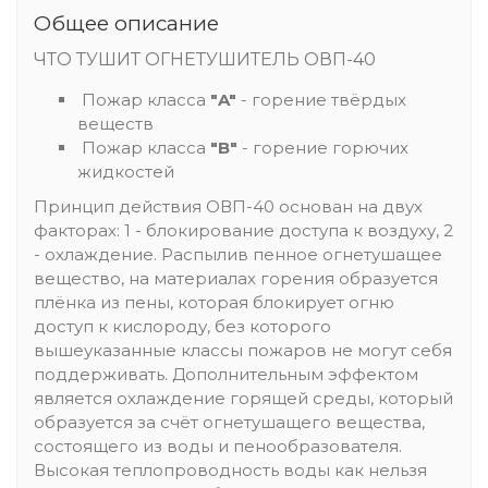
Общее описание
ЧТО ТУШИТ ОГНЕТУШИТЕЛЬ ОВП-40
Пожар класса
"A"
- горение твёрдых
веществ
Пожар класса
"B"
- горение горючих
жидкостей
Принцип действия ОВП-40 основан на двух
факторах: 1 - блокирование доступа к воздуху, 2
- охлаждение. Распылив пенное огнетушащее
вещество, на материалах горения образуется
плёнка из пены, которая блокирует огню
доступ к кислороду, без которого
вышеуказанные классы пожаров не могут себя
поддерживать. Дополнительным эффектом
является охлаждение горящей среды, который
образуется за счёт огнетушащего вещества,
состоящего из воды и пенообразователя.
Высокая теплопроводность воды как нельзя