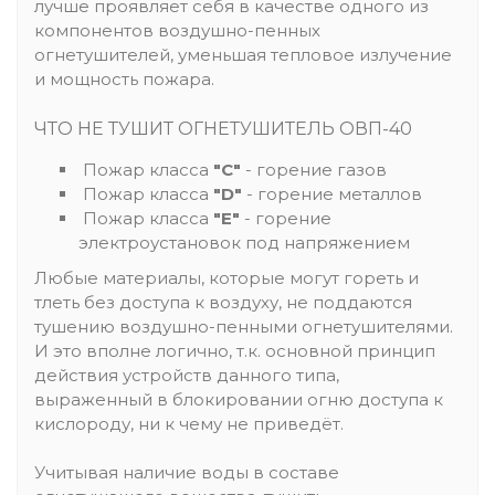
лучше проявляет себя в качестве одного из
компонентов воздушно-пенных
огнетушителей, уменьшая тепловое излучение
и мощность пожара.
ЧТО НЕ ТУШИТ ОГНЕТУШИТЕЛЬ ОВП-40
Пожар класса
"C"
- горение газов
Пожар класса
"D"
- горение металлов
Пожар класса
"E"
- горение
электроустановок под напряжением
Любые материалы, которые могут гореть и
тлеть без доступа к воздуху, не поддаются
тушению воздушно-пенными огнетушителями.
И это вполне логично, т.к. основной принцип
действия устройств данного типа,
выраженный в блокировании огню доступа к
кислороду, ни к чему не приведёт.
Учитывая наличие воды в составе