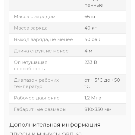
пенные
Масса с зарядом
66 кг
Масса заряда
40 кг
Выход заряда, не менее
40 сек
Длина струи, не менее
4 м
Огнетушащая
233 В
способность
Диапазон рабочих
от + 5°С до +50
температур
°С
Рабочее давление
1,2 Мпа
Габаритные размеры
810х330 мм
Дополнительная информация
ПЛЮСЫ И МИНУСЫ ОВП-40