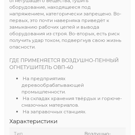
огнетушащего вещества, тушить
оборудование, находящееся под
напряжением, категорически запрещено. Во-
первых, это почти наверняка приведёт к
замыканию рабочих цепей и вывода
оборудования из строя. Во-вторых, есть риск
получить удар током, подвергнув свою жизнь
опасности.
ГДЕ ПРИМЕНЯЕТСЯ ВОЗДУШНО-ПЕННЫЙ
ОГНЕТУШИТЕЛЬ ОВП-40
На предприятиях
деревообрабатывающей
промышленности.
На складах хранения твёрдых и горюче-
смазочных материалов.
На заправочных станциях.
Характеристики
Тип
Воздушно-