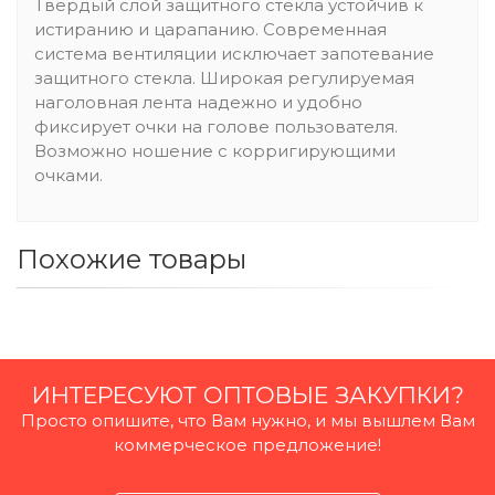
Твердый слой защитного стекла устойчив к
истиранию и царапанию. Современная
система вентиляции исключает запотевание
защитного стекла. Широкая регулируемая
наголовная лента надежно и удобно
фиксирует очки на голове пользователя.
Возможно ношение с корригирующими
очками.
Похожие товары
ИНТЕРЕСУЮТ ОПТОВЫЕ ЗАКУПКИ?
Просто опишите, что Вам нужно, и мы вышлем Вам
коммерческое предложение!