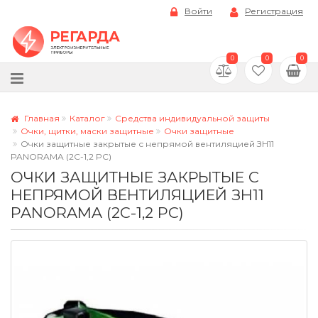
Войти
Регистрация
0
0
0
Главная
Каталог
Средства индивидуальной защиты
Очки, щитки, маски защитные
Очки защитные
Очки защитные закрытые с непрямой вентиляцией ЗН11
PANORAMA (2С-1,2 PС)
ОЧКИ ЗАЩИТНЫЕ ЗАКРЫТЫЕ С
НЕПРЯМОЙ ВЕНТИЛЯЦИЕЙ ЗН11
PANORAMA (2С-1,2 PС)