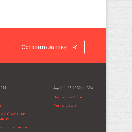
Оставить заявку
ия
Для клиентов
Личный кабинет
а
Регистрация
 и обработки
нных
ое соглашение