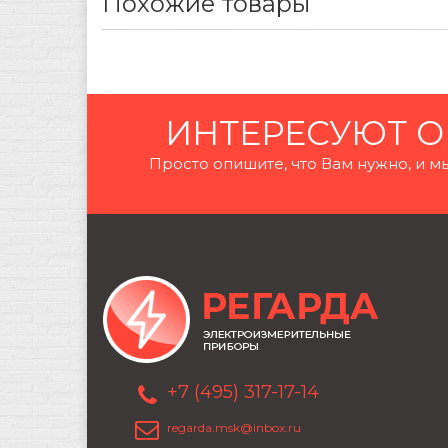
Похожие товары
ИНТЕРЕСУЮТ О
Просто опишите, что Вам нужно, и
+7 (495) 317-17-14
regarda.msk@inbox.ru