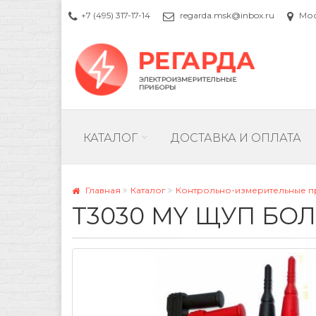
+7 (495) 317-17-14
regarda.msk@inbox.ru
Моск
КАТАЛОГ
ДОСТАВКА И ОПЛАТА
Главная
Каталог
Контрольно-измерительные 
T3030 MY ЩУП БО