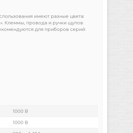
спользования имеют разные цвета:
». Клеммы, провода и ручки щупов
екомендуются для приборов серий:
1000 В
1000 В