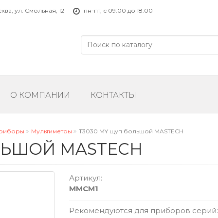
ва, ул. Смольная, 12
пн-пт, с 09:00 до 18:00
О КОМПАНИИ
КОНТАКТЫ
приборы
Мультиметры
T3030 MY щуп большой MASTECH
ЛЬШОЙ MASTECH
Артикул:
MMCM1
Рекомендуются для приборов серий: M