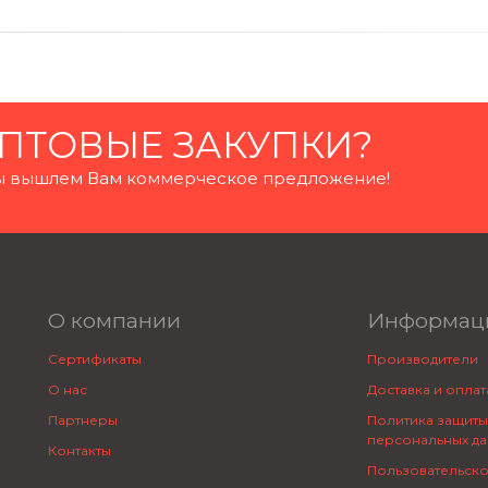
ПТОВЫЕ ЗАКУПКИ?
 мы вышлем Вам коммерческое предложение!
О компании
Информац
Сертификаты
Производители
О нас
Доставка и оплат
Партнеры
Политика защиты
персональных да
Контакты
Пользовательск