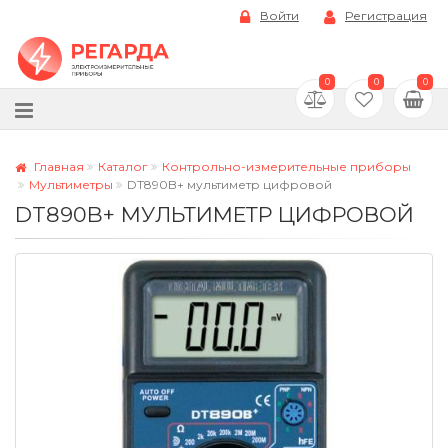
Войти
Регистрация
0
0
0
Главная
Каталог
Контрольно-измерительные приборы
Мультиметры
DT890B+ мультиметр цифровой
DT890B+ МУЛЬТИМЕТР ЦИФРОВОЙ