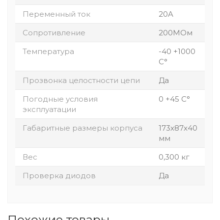
Переменный ток
20A
Сопротивление
200MОм
Температура
-40 +1000
С°
Прозвонка целостности цепи
Да
Погодные условия
0 +45 С°
эксплуатации
Габаритные размеры корпуса
173х87х40
мм
Вес
0,300 кг
Проверка диодов
Да
Похожие товары