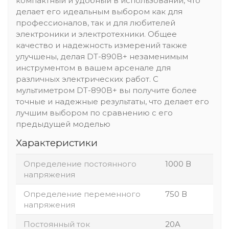
компактный и удобный в использовании, что
делает его идеальным выбором как для
профессионалов, так и для любителей
электроники и электротехники. Общее
качество и надежность измерений также
улучшены, делая DT-890B+ незаменимым
инструментом в вашем арсенале для
различных электрических работ. С
мультиметром DT-890B+ вы получите более
точные и надежные результаты, что делает его
лучшим выбором по сравнению с его
предыдущей моделью
Характеристики
Определение постоянного
1000 В
напряжения
Определение переменного
750 В
напряжения
Постоянный ток
20A