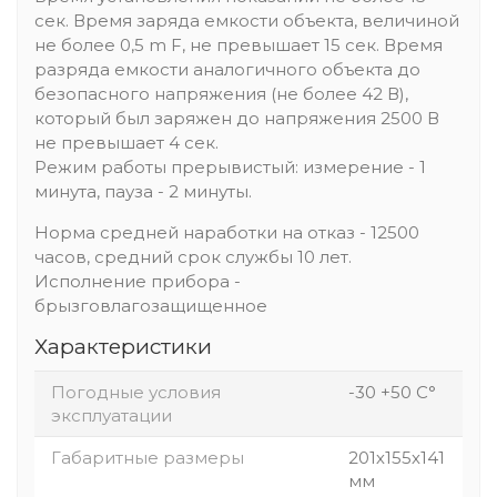
сек. Время заряда емкости объекта, величиной
не более 0,5 m F, не превышает 15 сек. Время
разряда емкости аналогичного объекта до
безопасного напряжения (не более 42 В),
который был заряжен до напряжения 2500 В
не превышает 4 сек.
Режим работы прерывистый: измерение - 1
минута, пауза - 2 минуты.
Норма средней наработки на отказ - 12500
часов, средний срок службы 10 лет.
Исполнение прибора -
брызговлагозащищенное
Характеристики
Погодные условия
-30 +50 С°
эксплуатации
Габаритные размеры
201х155х141
мм