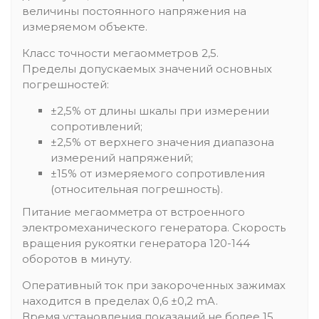
величины постоянного напряжения на
измеряемом объекте.
Класс точности мегаомметров 2,5.
Пределы допускаемых значений основных
погрешностей:
±2,5% от длины шкалы при измерении
сопротивлений;
±2,5% от верхнего значения диапазона
измерений напряжений;
±15% от измеряемого сопротивления
(относительная погрешность).
Питание мегаомметра от встроенного
электромеханического генератора. Скорость
вращения рукоятки генератора 120-144
оборотов в минуту.
Оперативный ток при закороченных зажимах
находится в пределах 0,6 ±0,2 mA.
Время установления показаний не более 15