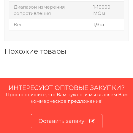
Диапазон измерения
1-10000
сопротивления
МОм
Вес
1,9 кг
Похожие товары
ИНТЕРЕСУЮТ ОПТОВЫЕ ЗАКУПКИ?
Просто опишите, что Вам нужно, и мы вышлем Вам
коммерческое предложение!
Оставить заявку