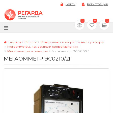
Войти
Регистрация
0
0
0
Главная
Каталог
Контрольно-измерительные приборы
Мегаомметры, измерители сопротивления
Мегаомметры и омметры
Мегаомметр ЭС0210/2Г
МЕГАОММЕТР ЭС0210/2Г