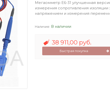
Мегаомметр Е6-31 улучшенная версия
измерения сопротивления изоляции 
напряжением и измерения переменн
В наличии
Наличие:
38 911,00 руб.
Быстрая покупка