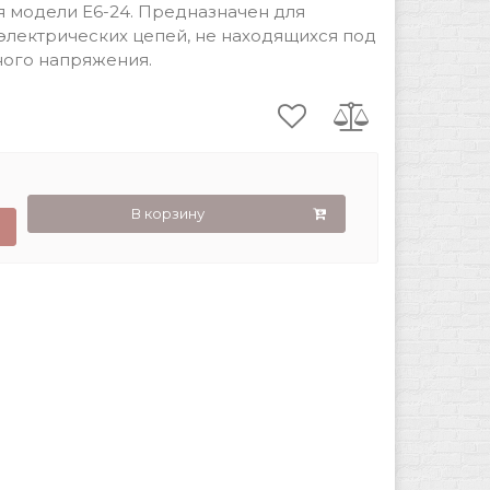
 модели Е6-24. Предназначен для
электрических цепей, не находящихся под
ого напряжения.
В корзину