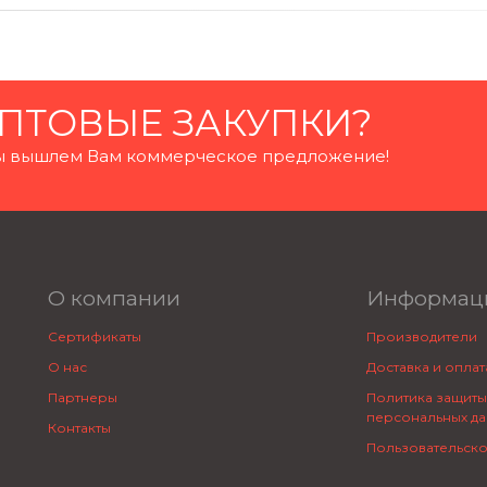
ПТОВЫЕ ЗАКУПКИ?
 мы вышлем Вам коммерческое предложение!
О компании
Информац
Сертификаты
Производители
О нас
Доставка и оплат
Партнеры
Политика защиты
персональных да
Контакты
Пользовательск