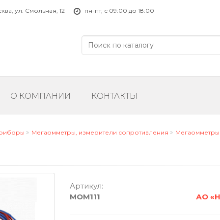
ва, ул. Смольная, 12
пн-пт, с 09:00 до 18:00
О КОМПАНИИ
КОНТАКТЫ
приборы
Мегаомметры, измерители сопротивления
Мегаомметры
Артикул:
MOM111
АО «