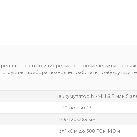
рен диапазон по измерению сопротивления и напряж
онструкция прибора позволяет работать прибору при т
аккумулятор Ni-MH 6 В или 5 э
- 30 до +50 С°
145х120х265 мм
от 1кОм до 300 ГОм МОм