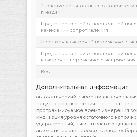
Значение испытательного напряжения
гнёздах
Предел основной относительной пог
измерении сопротивления
Диапазон измерений переменного н
Предел основной относительной пог
измерении переменного напряжения ча
Вес
Дополнительная информация
автоматический выбор диапазонов изм
защита от подключения к необесточенн
программируемое время измерения сопр
индикация уровня остаточного напряжен
ударопрочный, пыле- и влагозащищенный
автоматический переход в энергосбере