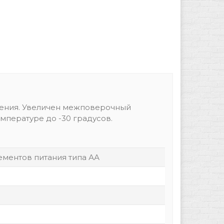
ения. Увеличен межповерочный
емпературе до -30 градусов.
лементов питания типа АА