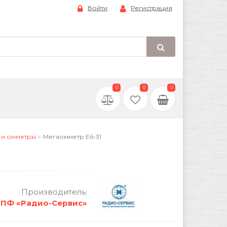
Войти
Регистрация
0
0
0
 и омметры
Мегаомметр Е6-31
Производитель:
НПФ «Радио-Сервис»