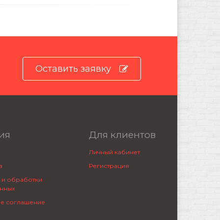
Оставить заявку
ия
Для клиентов
Личный кабинет
а
Регистрация
 и обработки
нных
ое соглашение