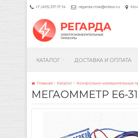
+7 (495) 317-17-14
regarda.msk@inbox.ru
Моск
КАТАЛОГ
ДОСТАВКА И ОПЛАТА
Главная
Каталог
Контрольно-измерительные 
МЕГАОММЕТР Е6-31