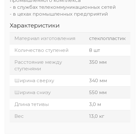
промышленного комплекса
- в службах телекоммуникационных сетей
- в цехах промышленных предприятий
Характеристики
Материал изготовления
стеклопластик
Количество ступеней
8 шт
Расстояние между
350 мм
ступенями
Ширина сверху
340 мм
Ширина снизу
550 мм
Длина тетивы
3,0 м
Вес
13,0 кг