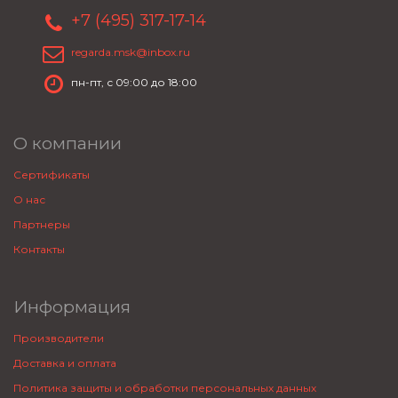
+7 (495) 317-17-14
regarda.msk@inbox.ru
пн-пт, с 09:00 до 18:00
О компании
Сертификаты
О нас
Партнеры
Контакты
Информация
Производители
Доставка и оплата
Политика защиты и обработки персональных данных