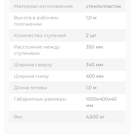
Материал изготовления
стеклопластик
Высота в рабочем
1,0 м
положении
Количество ступеней
2 шт
Расстояние между
350 мм
ступенями
Ширина сверху
340 мм
Ширина снизу
400 мм
Длина тетивы
1,0 м
Габаритные размеры
1000х400х40
мм
Вес
4,500 кг