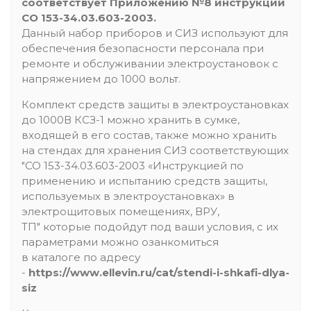
соответствует Приложению №8 инструкции
СО 153-34.03.603-2003.
Данный набор приборов и СИЗ используют для
обеспечения безопасности персонала при
ремонте и обслуживании электроустановок с
напряжением до 1000 вольт.
Комплект средств защиты в электроустановках
до 1000В КСЗ-1 можно хранить в сумке,
входящей в его состав, также можно хранить
на стендах для хранения СИЗ соответствующих
"СО 153-34.03.603-2003 «Инструкцией по
применению и испытанию средств защиты,
используемых в электроустановках» в
электрощитовых помещениях, ВРУ,
ТП" которые подойдут под ваши условия, с их
параметрами можно озанкомиться
в каталоге по адресу
-
https://www.ellevin.ru/cat/stendi-i-shkafi-dlya-
siz