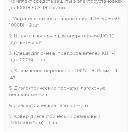
Комплект средств защиты в электроустановках
до 1000В КСЗ-1Э состоит:
1. Указатель низкого напряжения ПИН-90Э (50-
1000В) – 2 шт.
2. Штанга изолирующая оперативная ШО-1Э
(до 1кВ) – 2 шт.
3. Клещи для смены предохранителей КВП-1
(до 1000В) – 1 шт.
4. Заземление переносное ПЗРУ-1Э (16 мм) – 1
шт.
5. Диэлектрические перчатки латексные
бесшовные – 2 п.
6. Диэлектрические галоши – 2 п.
7. Ковер диэлектрический резиновый
(500х500х6мм) – 1 шт.