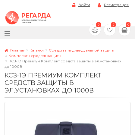
Войти
Регистрация
0
0
0
Главная
Каталог
Средства индивидуальной защиты
Комплекты средств защиты
КСЗ-1Э Премиум Комплект средств защиты в эл.установках
до 1000В
КСЗ-1Э ПРЕМИУМ КОМПЛЕКТ
СРЕДСТВ ЗАЩИТЫ В
ЭЛ.УСТАНОВКАХ ДО 1000В