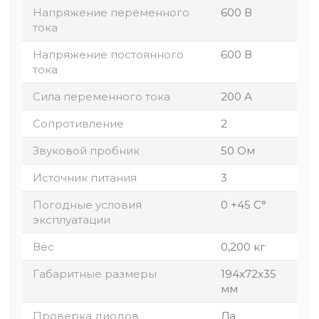
Напряжение переменного
600 В
тока
Напряжение постоянного
600 В
тока
Сила переменного тока
200 А
Сопротивление
2
Звуковой пробник
50 Ом
Источник питания
3
Погодные условия
0 +45 С°
эксплуатации
Вес
0,200 кг
Габаритные размеры
194х72х35
мм
Проверка диодов
Да