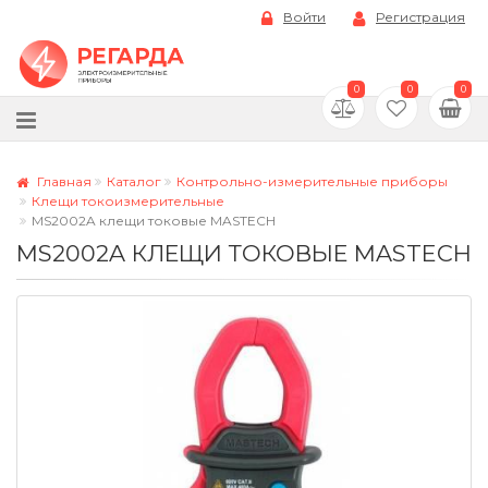
Войти
Регистрация
0
0
0
Главная
Каталог
Контрольно-измерительные приборы
Клещи токоизмерительные
MS2002A клещи токовые MASTECH
MS2002A КЛЕЩИ ТОКОВЫЕ MASTECH