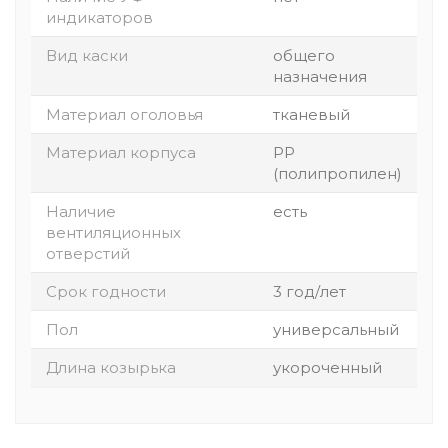
индикаторов
Вид каски
общего
назначения
Материал оголовья
тканевый
Материал корпуса
PP
(полипропилен)
Наличие
есть
вентиляционных
отверстий
Срок годности
3 год/лет
Пол
универсальный
Длина козырька
укороченный