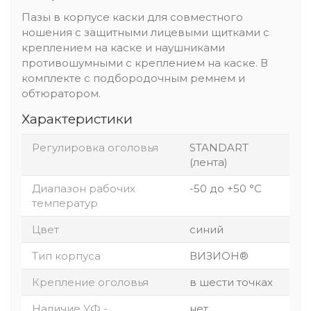
Пазы в корпусе каски для совместного
ношения с защитными лицевыми щитками с
креплением на каске и наушниками
противошумными с креплением на каске. В
комплекте с подбородочным ремнем и
обтюратором.
Характеристики
Регулировка оголовья
STANDART
(лента)
Диапазон рабочих
-50 до +50 °С
температур
Цвет
синий
Тип корпуса
ВИЗИОН®
Крепление оголовья
в шести точках
Наличие УФ -
нет