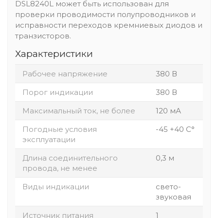
DSL8240L может быть использован для
проверки проводимости полупроводников и
исправности переходов кремниевых диодов и
транзисторов.
Характеристики
Рабочее напряжение
380 В
Порог индикации
380 В
Максимальный ток, не более
120 мА
Погодные условия
-45 +40 С°
эксплуатации
Длина соединительного
0,3 м
провода, не менее
Виды индикации
свето-
звуковая
Источник питания
1