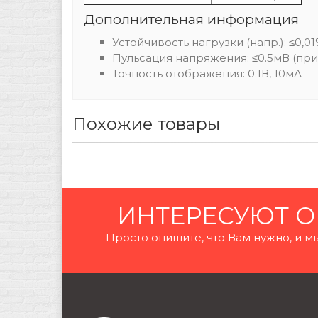
Дополнительная информация
Устойчивость нагрузки (напр.): ≤0,
Пульсация напряжения: ≤0.5мВ (при 
Точность отображения: 0.1В, 10мА
Похожие товары
ИНТЕРЕСУЮТ О
Просто опишите, что Вам нужно, и