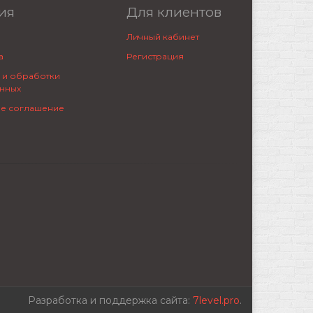
ия
Для клиентов
Личный кабинет
а
Регистрация
 и обработки
нных
ое соглашение
Разработка и поддержка сайта:
7level.pro
.