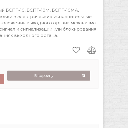
й БСПТ-10, БСПТ-10М, БСПТ-10МА,
ановки в электрические исполнительные
 положения выходного органа механизма
сигнал и сигнализации или блокирования
ениях выходного органа.
В корзину