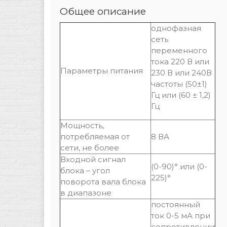
Общее описание
однофазная
сеть
переменного
тока 220 В или
Параметры питания
230 В или 240В
частоты (50±1)
Гц или (60 ± 1,2)
Гц
Мощность,
потребляемая от
8 ВА
сети, не более
Входной сигнал
(0-90)° или (0-
блока – угол
225)°
поворота вала блока
в диапазоне
постоянный
ток 0-5 мА при
сопротивлении