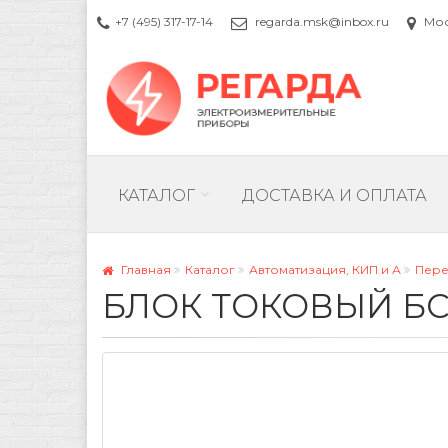
+7 (495) 317-17-14
regarda.msk@inbox.ru
Моск
КАТАЛОГ
ДОСТАВКА И ОПЛАТА
Главная
Каталог
Автоматизация, КИП и А
Пере
БЛОК ТОКОВЫЙ БС