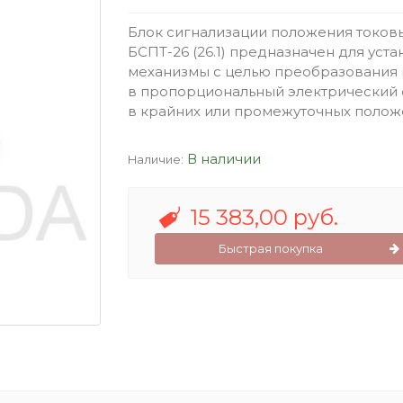
Блок сигнализации положения токовы
БСПТ-26 (26.1) предназначен для уст
механизмы с целью преобразования
в пропорциональный электрический 
в крайних или промежуточных полож
В наличии
Наличие:
15 383,00 руб.
Быстрая покупка