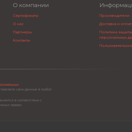
О компании
Информац
Сертификаты
Производители
О нас
Доставка и оплат
Партнеры
Политика защиты
персональных да
Контакты
Пользовательск
ерсональных
ставляете свои данные в любой
аняются в соответствии с
ежных правах.