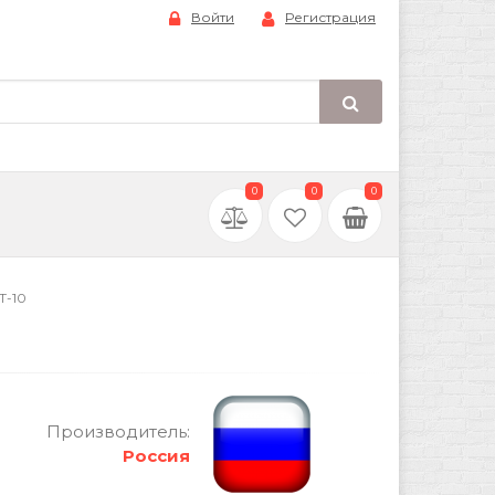
Войти
Регистрация
0
0
0
Т-10
Производитель:
Россия