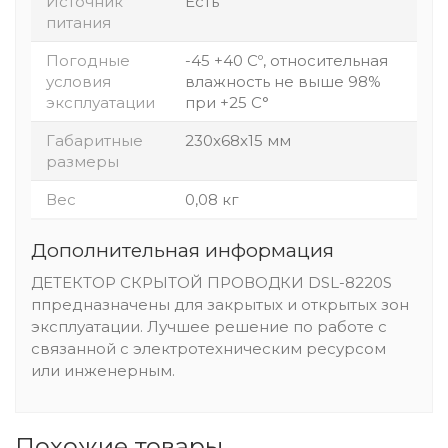
Источник
Есть
питания
Погодные
-45 +40 Сº, относительная
условия
влажность не выше 98%
эксплуатации
при +25 С°
Габаритные
230x68x15 мм
размеры
Вес
0,08 кг
Дополнительная информация
ДЕТЕКТОР СКРЫТОЙ ПРОВОДКИ DSL-8220S
ппредназначены для закрытых и открытых зон
эксплуатации. Лучшее решение по работе с
связанной с электротехническим ресурсом
или инженерным.
Похожие товары