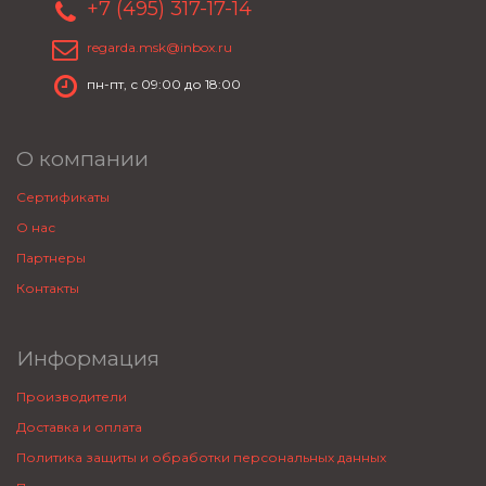
+7 (495) 317-17-14
regarda.msk@inbox.ru
пн-пт, с 09:00 до 18:00
О компании
Сертификаты
О нас
Партнеры
Контакты
Информация
Производители
Доставка и оплата
Политика защиты и обработки персональных данных