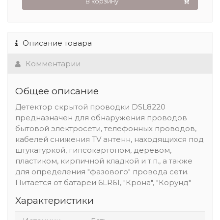
В корзину
Описание товара
Комментарии
Общее описание
Детектор скрытой проводки DSL8220
предназначен для обнаружения проводов
бытовой электросети, телефонных проводов,
кабелей снижения ТV антенн, находящихся под
штукатуркой, гипсокартоном, деревом,
пластиком, кирпичной кладкой и т.п., а также
для определения "фазового" провода сети.
Питается от батареи 6LR61, "Крона", "Корунд"
Характеристики